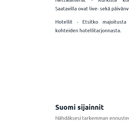
Saatavilla ovat live- sekä päivän
Hotellit - Etsitko majoitusta
kohteiden hotellitarjonnasta.
Suomi sijainnit
Nähdäksesi tarkemman ennustee