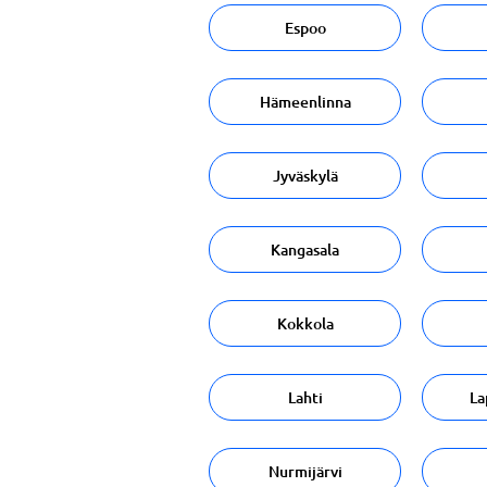
Espoo
Hämeenlinna
Jyväskylä
Kangasala
Kokkola
Lahti
La
Nurmijärvi