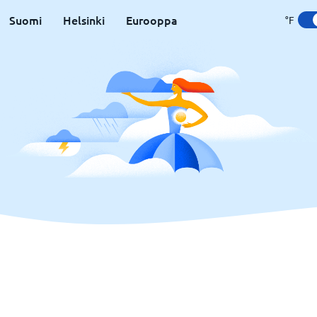
Suomi
Helsinki
Eurooppa
°F