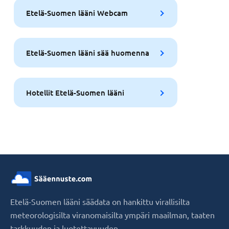
Etelä-Suomen lääni Webcam
Etelä-Suomen lääni sää huomenna
Hotellit Etelä-Suomen lääni
Etelä-Suomen lääni säädata on hankittu virallisilta
meteorologisilta viranomaisilta ympäri maailman, taaten
tarkkuuden ja luotettavuuden.