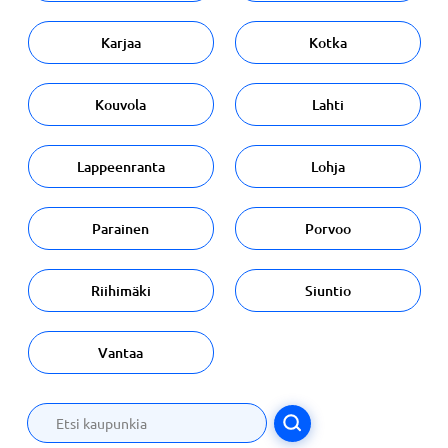
Karjaa
Kotka
Kouvola
Lahti
Lappeenranta
Lohja
Parainen
Porvoo
Riihimäki
Siuntio
Vantaa