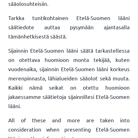
sääolosuhteisiin.
Tarkka tuntikohtainen Etelä-Suomen lääni
säätiedote auttaa pysymään ajantasalla
tämänhetkisestä säästä.
Sijainnin Etelä-Suomen lääni säätä tarkastellessa
on otettava huomioon monta tekijää, kuten
vuodenaika, sijainnin Etelä-Suomen lääni korkeus
merenpinnasta, lähialueiden sääolot sekä muuta.
Kaikki nämä seikat on otettu huomioon
jakaessamme säätietoja sijainnillesi Etelä-Suomen
lääni.
All of these and more are taken into
consideration when presenting Etelä-Suomen