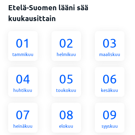
Etelä-Suomen lääni sää
kuukausittain
01
02
03
tammikuu
helmikuu
maaliskuu
04
05
06
huhtikuu
toukokuu
kesäkuu
07
08
09
heinäkuu
elokuu
syyskuu