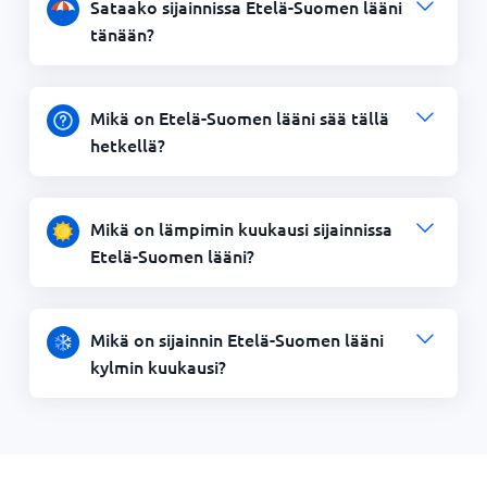
Sataako sijainnissa Etelä-Suomen lääni
tänään?
Mikä on Etelä-Suomen lääni sää tällä
hetkellä?
Mikä on lämpimin kuukausi sijainnissa
Etelä-Suomen lääni?
Mikä on sijainnin Etelä-Suomen lääni
kylmin kuukausi?