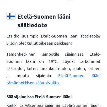
Etelä-Suomen lääni
säätiedote
Etsitkö uusimpia Etelä-Suomen lääni säätietoja?
Silloin olet tullut oikeaan paikkaan!
Tämänhetkinen lämpötila sijainnissa Etelä-
Suomen lääni on
19
°
C
. Löydät tarkemmat
säätiedot, kuten ilmankosteuden, tuulen, sateen
ja muuta sijainnin
Etelä-Suomen lääni
tämänhetkisen sään-sivuilta
.
Sää sijainnissa Etelä-Suomen lääni
Kaikki tarvitsemasi sijainnin Etelä-Suomen lääni,