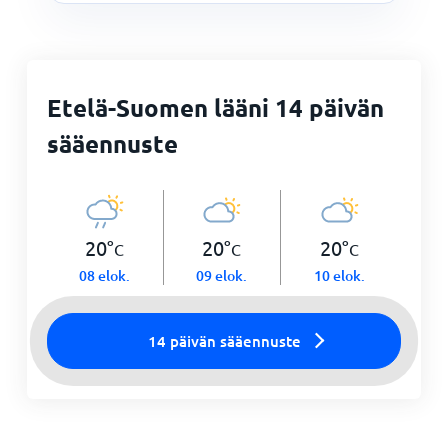
Etelä-Suomen lääni 14 päivän
sääennuste
20
°
20
°
20
°
C
C
C
08 elok.
09 elok.
10 elok.
14 päivän sääennuste