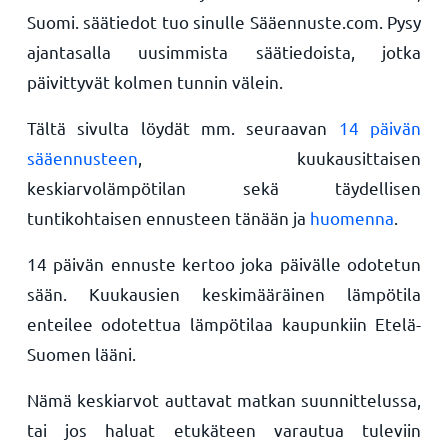
Suomi. säätiedot tuo sinulle Sääennuste.com. Pysy
ajantasalla uusimmista säätiedoista, jotka
päivittyvät kolmen tunnin välein.
Tältä sivulta löydät mm. seuraavan
14 päivän
sääennusteen
, kuukausittaisen
keskiarvolämpötilan sekä täydellisen
tuntikohtaisen ennusteen tänään ja
huomenna
.
14 päivän ennuste kertoo joka päivälle odotetun
sään. Kuukausien keskimääräinen lämpötila
enteilee odotettua lämpötilaa kaupunkiin Etelä-
Suomen lääni.
Nämä keskiarvot auttavat matkan suunnittelussa,
tai jos haluat etukäteen varautua tuleviin