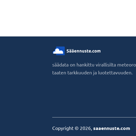
säädata on hankittu virallisilta meteor
taaten tarkkuuden ja luotettavuuden.
Copyright © 2026,
saaennuste.com