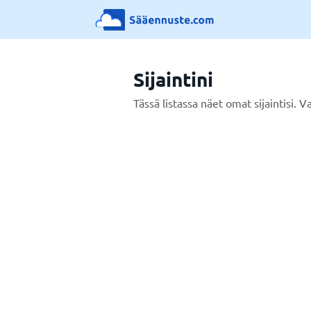
Sijaintini
Tässä listassa näet omat sijaintisi. Va