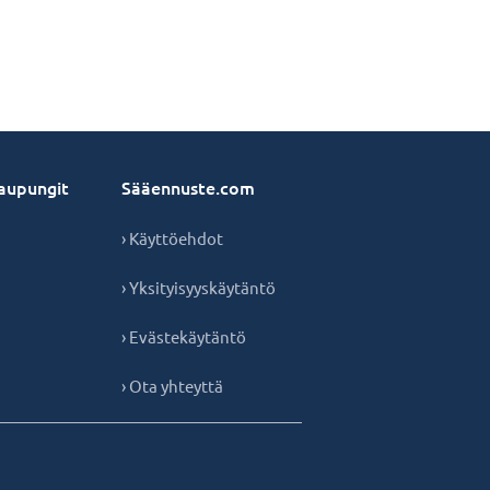
aupungit
Sääennuste.com
› Käyttöehdot
› Yksityisyyskäytäntö
› Evästekäytäntö
› Ota yhteyttä