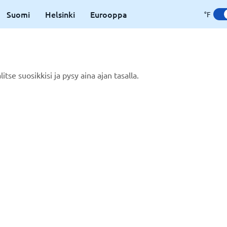
Suomi
Helsinki
Eurooppa
°F
litse suosikkisi ja pysy aina ajan tasalla.