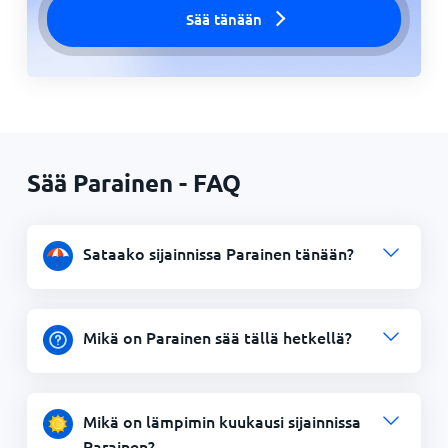
Sää tänään
Sää Parainen - FAQ
Sataako sijainnissa Parainen tänään?
Mikä on Parainen sää tällä hetkellä?
Mikä on lämpimin kuukausi sijainnissa
Parainen?