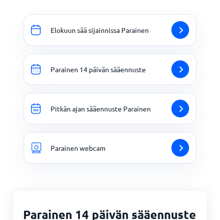
Elokuun sää sijainnissa Parainen
Parainen 14 päivän sääennuste
Pitkän ajan sääennuste Parainen
Parainen webcam
Parainen 14 päivän sääennuste