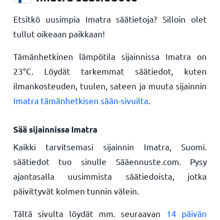
Etsitkö uusimpia Imatra säätietoja? Silloin olet
tullut oikeaan paikkaan!
Tämänhetkinen lämpötila sijainnissa Imatra on
23
°
C
. Löydät tarkemmat säätiedot, kuten
ilmankosteuden, tuulen, sateen ja muuta sijainnin
Imatra tämänhetkisen sään-sivuilta
.
Sää sijainnissa Imatra
Kaikki tarvitsemasi sijainnin Imatra, Suomi.
säätiedot tuo sinulle Sääennuste.com. Pysy
ajantasalla uusimmista säätiedoista, jotka
päivittyvät kolmen tunnin välein.
Tältä sivulta löydät mm. seuraavan
14 päivän