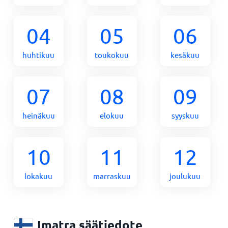
04
05
06
huhtikuu
toukokuu
kesäkuu
07
08
09
heinäkuu
elokuu
syyskuu
10
11
12
lokakuu
marraskuu
joulukuu
Imatra säätiedote