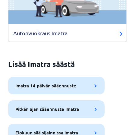
Autonvuokraus Imatra
Lisää Imatra säästä
Imatra 14 päivän sääennuste
Pitkän ajan sääennuste Imatra
Elokuun sää sijainnissa Imatra