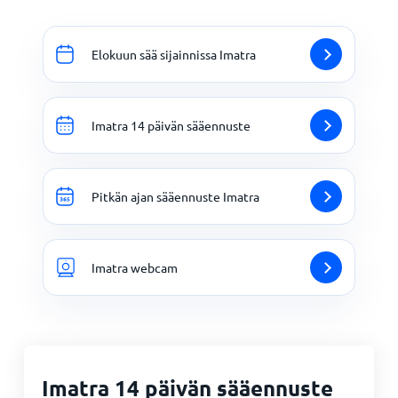
Elokuun sää sijainnissa Imatra
Imatra 14 päivän sääennuste
Pitkän ajan sääennuste Imatra
Imatra webcam
Imatra 14 päivän sääennuste