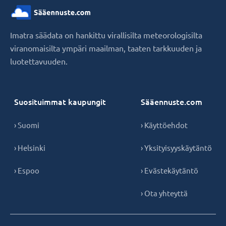
Imatra säädata on hankittu virallisilta meteorologisilta
viranomaisilta ympäri maailman, taaten tarkkuuden ja
luotettavuuden.
Suosituimmat kaupungit
Sääennuste.com
› Suomi
› Käyttöehdot
› Helsinki
› Yksityisyyskäytäntö
› Espoo
› Evästekäytäntö
› Ota yhteyttä