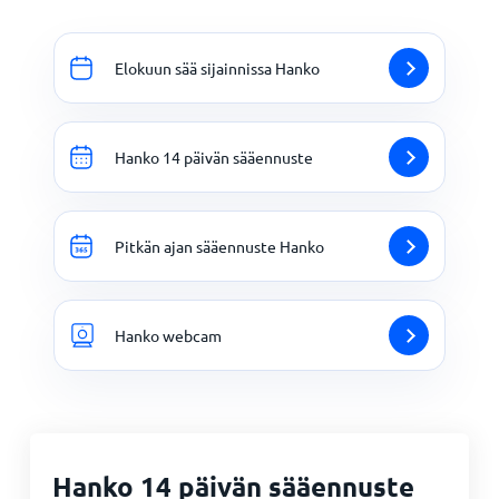
Elokuun sää sijainnissa Hanko
Hanko 14 päivän sääennuste
Pitkän ajan sääennuste Hanko
Hanko webcam
Hanko 14 päivän sääennuste