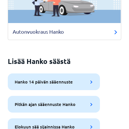
Autonvuokraus Hanko
Lisää Hanko säästä
Hanko 14 päivän sääennuste
Pitkän ajan sääennuste Hanko
Elokuun sää sijainnissa Hanko