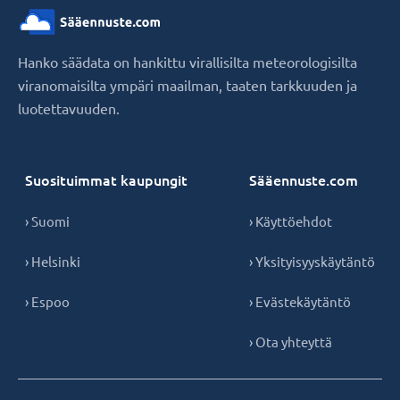
Hanko säädata on hankittu virallisilta meteorologisilta
viranomaisilta ympäri maailman, taaten tarkkuuden ja
luotettavuuden.
Suosituimmat kaupungit
Sääennuste.com
› Suomi
› Käyttöehdot
› Helsinki
› Yksityisyyskäytäntö
› Espoo
› Evästekäytäntö
› Ota yhteyttä