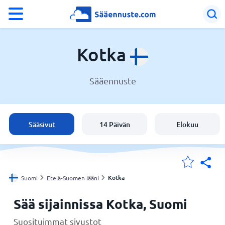
°F
°C
Kotka
Sääennuste
Sää Kotka
Suomi
Sääsivut
14 Päivän
Elokuu
Sijaintini
Koti
Kotka
Suomi
Etelä-Suomen lääni
Sää sijainnissa Kotka, Suomi
Suosituimmat sivustot