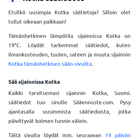
Etsitkö uusimpia Kotka säätietoja? Silloin olet
tullut oikeaan paikkaan!
Tämänhetkinen lämpötila sijainnissa Kotka on
19
°
C
. Löydät tarkemmat säätiedot, kuten
ilmankosteuden, tuulen, sateen ja muuta sijainnin
Kotka tämänhetkisen sään-sivuilta
.
Sää sijainnissa Kotka
Kaikki tarvitsemasi sijainnin Kotka, Suomi.
säätiedot tuo sinulle Sääennuste.com. Pysy
ajantasalla uusimmista säätiedoista, jotka
päivittyvät kolmen tunnin välein.
Tältä sivulta löydät mm. seuraavan
14 päivän