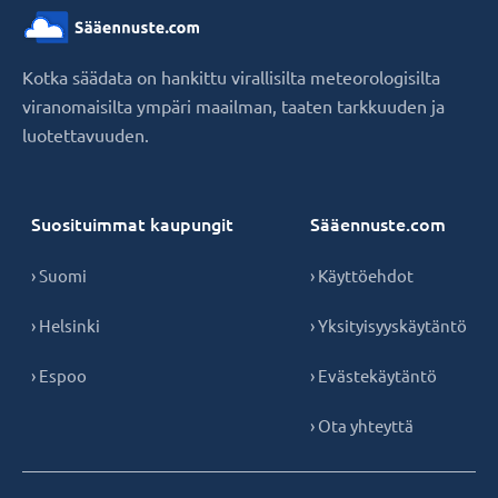
Kotka säädata on hankittu virallisilta meteorologisilta
viranomaisilta ympäri maailman, taaten tarkkuuden ja
luotettavuuden.
Suosituimmat kaupungit
Sääennuste.com
› Suomi
› Käyttöehdot
› Helsinki
› Yksityisyyskäytäntö
› Espoo
› Evästekäytäntö
› Ota yhteyttä