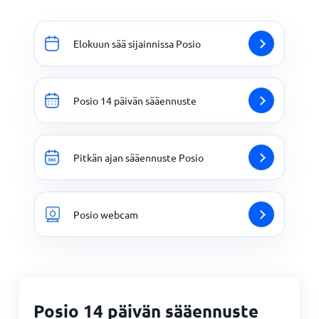
Elokuun sää sijainnissa Posio
Posio 14 päivän sääennuste
Pitkän ajan sääennuste Posio
Posio webcam
Posio 14 päivän sääennuste