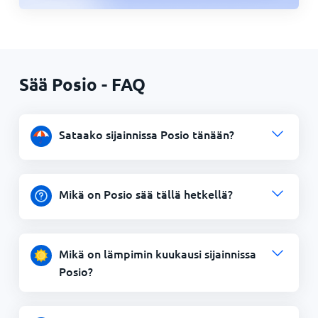
Sää Posio - FAQ
Sataako sijainnissa Posio tänään?
Mikä on Posio sää tällä hetkellä?
Mikä on lämpimin kuukausi sijainnissa
Posio?