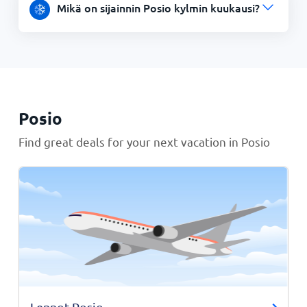
Mikä on sijainnin Posio kylmin kuukausi?
Posio
Find great deals for your next vacation in Posio
Lennot Posio