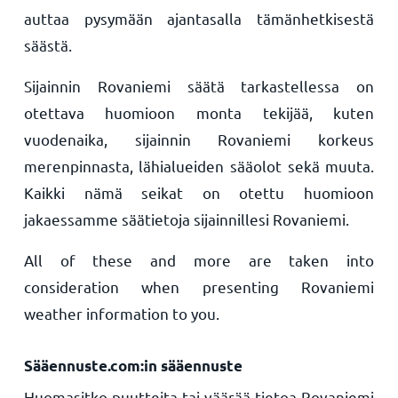
auttaa pysymään ajantasalla tämänhetkisestä
säästä.
Sijainnin Rovaniemi säätä tarkastellessa on
otettava huomioon monta tekijää, kuten
vuodenaika, sijainnin Rovaniemi korkeus
merenpinnasta, lähialueiden sääolot sekä muuta.
Kaikki nämä seikat on otettu huomioon
jakaessamme säätietoja sijainnillesi Rovaniemi.
All of these and more are taken into
consideration when presenting Rovaniemi
weather information to you.
Sääennuste.com:in sääennuste
Huomasitko puutteita tai väärää tietoa Rovaniemi