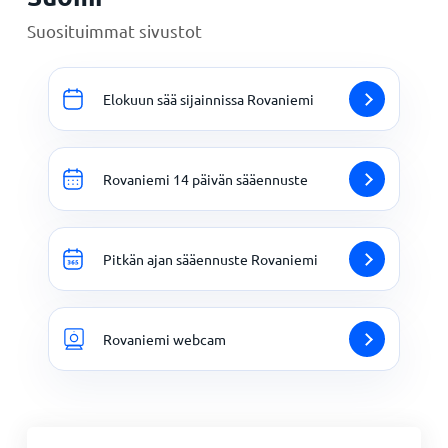
Suosituimmat sivustot
Elokuun sää sijainnissa Rovaniemi
Rovaniemi 14 päivän sääennuste
Pitkän ajan sääennuste Rovaniemi
Rovaniemi webcam