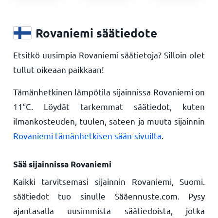
Rovaniemi säätiedote
Etsitkö uusimpia Rovaniemi säätietoja? Silloin olet
tullut oikeaan paikkaan!
Tämänhetkinen lämpötila sijainnissa Rovaniemi on
11
°
C
. Löydät tarkemmat säätiedot, kuten
ilmankosteuden, tuulen, sateen ja muuta sijainnin
Rovaniemi tämänhetkisen sään-sivuilta
.
Sää sijainnissa Rovaniemi
Kaikki tarvitsemasi sijainnin Rovaniemi, Suomi.
säätiedot tuo sinulle Sääennuste.com. Pysy
ajantasalla uusimmista säätiedoista, jotka