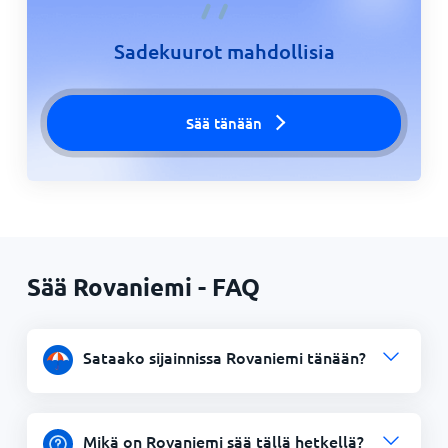
Sadekuurot mahdollisia
Sää tänään
Sää Rovaniemi - FAQ
Sataako sijainnissa Rovaniemi tänään?
Mikä on Rovaniemi sää tällä hetkellä?