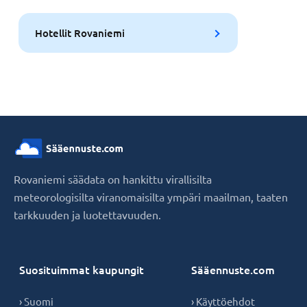
Hotellit Rovaniemi
Rovaniemi säädata on hankittu virallisilta
meteorologisilta viranomaisilta ympäri maailman, taaten
tarkkuuden ja luotettavuuden.
Suosituimmat kaupungit
Sääennuste.com
› Suomi
› Käyttöehdot