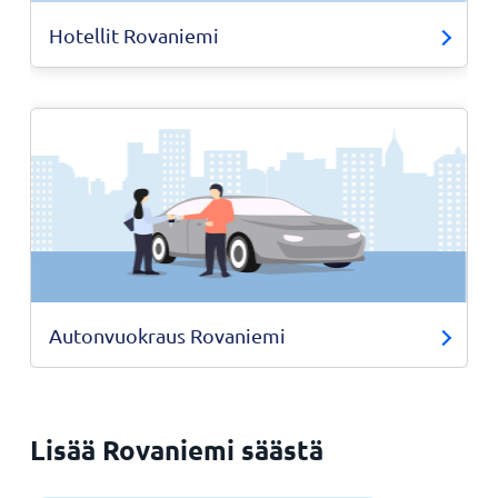
Hotellit Rovaniemi
Autonvuokraus Rovaniemi
Lisää Rovaniemi säästä