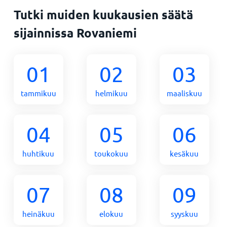
Tutki muiden kuukausien säätä
sijainnissa Rovaniemi
01
02
03
tammikuu
helmikuu
maaliskuu
04
05
06
huhtikuu
toukokuu
kesäkuu
07
08
09
heinäkuu
elokuu
syyskuu