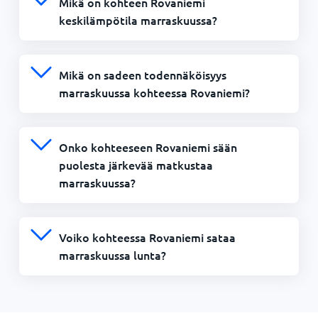
Mikä on kohteen Rovaniemi
keskilämpötila marraskuussa?
Mikä on sadeen todennäköisyys
marraskuussa kohteessa Rovaniemi?
Onko kohteeseen Rovaniemi sään
puolesta järkevää matkustaa
marraskuussa?
Voiko kohteessa Rovaniemi sataa
marraskuussa lunta?