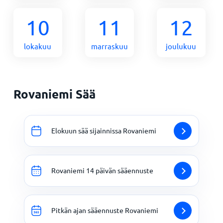
10
11
12
lokakuu
marraskuu
joulukuu
Rovaniemi Sää
Elokuun sää sijainnissa Rovaniemi
Rovaniemi 14 päivän sääennuste
Pitkän ajan sääennuste Rovaniemi