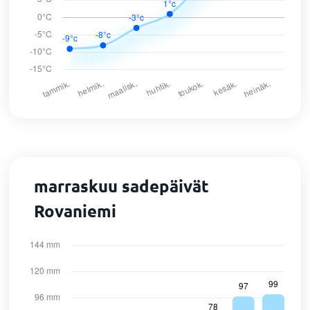
marraskuu sadepäivät
Rovaniemi