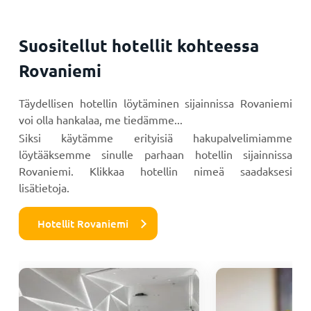
Suositellut hotellit kohteessa
Rovaniemi
Täydellisen hotellin löytäminen sijainnissa Rovaniemi
voi olla hankalaa, me tiedämme...
Siksi käytämme erityisiä hakupalvelimiamme
löytääksemme sinulle parhaan hotellin sijainnissa
Rovaniemi. Klikkaa hotellin nimeä saadaksesi
lisätietoja.
Hotellit Rovaniemi