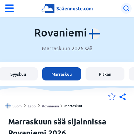
°F
°C
Rovaniemi
Marraskuun 2026 sää
Sää Rovaniemi
Suomi
Syyskuu
Marraskuu
Pitkän
Sijaintini
Koti
Marraskuu
Suomi
Lappi
Rovaniemi
Marraskuun sää sijainnissa
Rovaniemi 2026