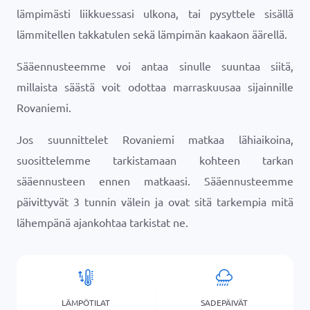
lämpimästi liikkuessasi ulkona, tai pysyttele sisällä
lämmitellen takkatulen sekä lämpimän kaakaon äärellä.
Sääennusteemme voi antaa sinulle suuntaa siitä,
millaista säästä voit odottaa marraskuusaa sijainnille
Rovaniemi.
Jos suunnittelet Rovaniemi matkaa lähiaikoina,
suosittelemme tarkistamaan kohteen tarkan
sääennusteen ennen matkaasi. Sääennusteemme
päivittyvät 3 tunnin välein ja ovat sitä tarkempia mitä
lähempänä ajankohtaa tarkistat ne.
LÄMPÖTILAT
SADEPÄIVÄT