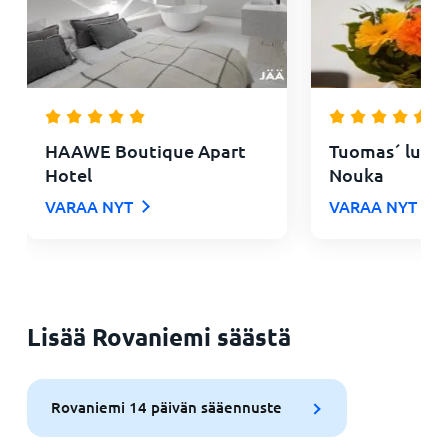
HAAWE Boutique Apart
Tuomas´ luxur
Hotel
Nouka
VARAA NYT
VARAA NYT
Lisää Rovaniemi säästä
Rovaniemi 14 päivän sääennuste