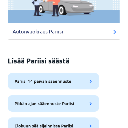
Autonvuokraus Pariisi
Lisää Pariisi säästä
Pariisi 14 päivän sääennuste
Pitkän ajan sääennuste Pariisi
Elokuun sää sijainnissa Pariisi