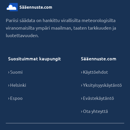
Pariisi säädata on hankittu virallisilta meteorologisilta
viranomaisilta ympäri maailman, taaten tarkkuuden ja
luotettavuuden.
Suosituimmat kaupungit
Sääennuste.com
› Suomi
› Käyttöehdot
› Helsinki
› Yksityisyyskäytäntö
› Espoo
› Evästekäytäntö
› Ota yhteyttä