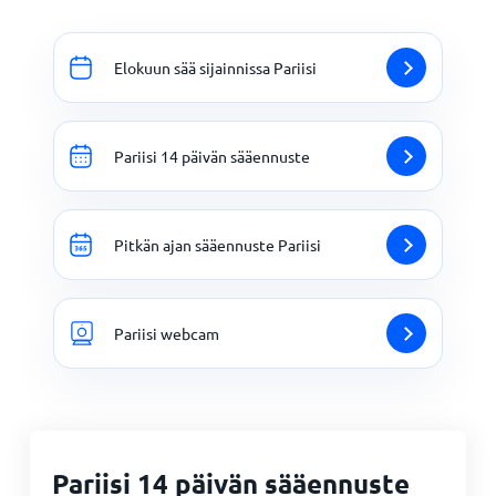
Elokuun sää sijainnissa Pariisi
Pariisi 14 päivän sääennuste
Pitkän ajan sääennuste Pariisi
Pariisi webcam
Pariisi 14 päivän sääennuste