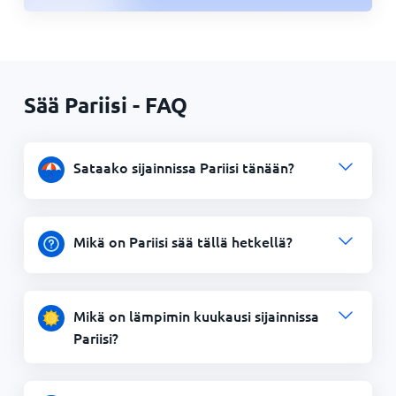
Sää Pariisi - FAQ
Sataako sijainnissa Pariisi tänään?
Mikä on Pariisi sää tällä hetkellä?
Mikä on lämpimin kuukausi sijainnissa
Pariisi?