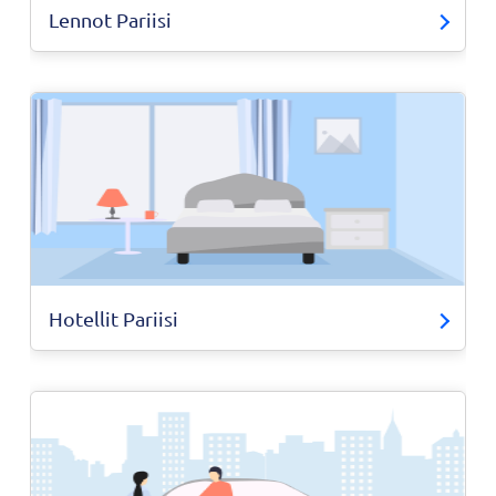
Lennot Pariisi
Hotellit Pariisi