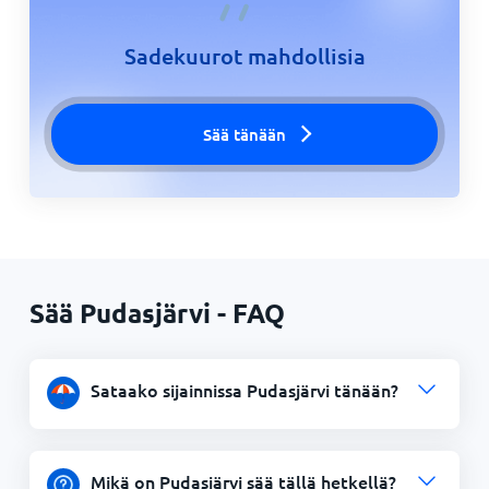
Sadekuurot mahdollisia
Sää tänään
Sää Pudasjärvi - FAQ
Sataako sijainnissa Pudasjärvi tänään?
Mikä on Pudasjärvi sää tällä hetkellä?