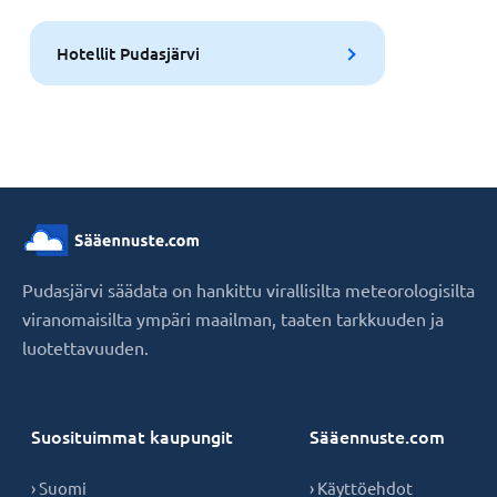
Hotellit Pudasjärvi
Pudasjärvi säädata on hankittu virallisilta meteorologisilta
viranomaisilta ympäri maailman, taaten tarkkuuden ja
luotettavuuden.
Suosituimmat kaupungit
Sääennuste.com
› Suomi
› Käyttöehdot