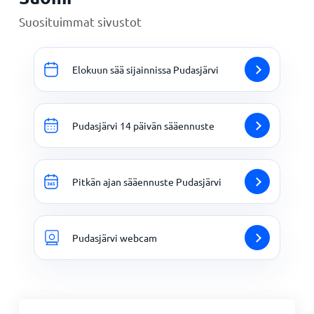
Suosituimmat sivustot
Elokuun sää sijainnissa Pudasjärvi
Pudasjärvi 14 päivän sääennuste
Pitkän ajan sääennuste Pudasjärvi
Pudasjärvi webcam