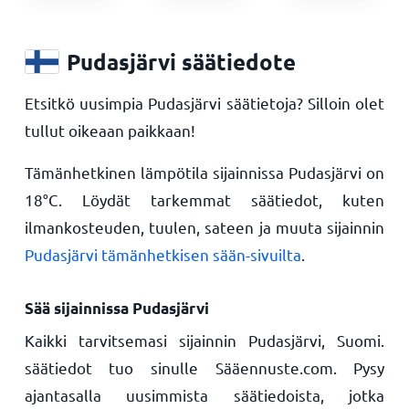
Pudasjärvi säätiedote
Etsitkö uusimpia Pudasjärvi säätietoja? Silloin olet
tullut oikeaan paikkaan!
Tämänhetkinen lämpötila sijainnissa Pudasjärvi on
18
°
C
. Löydät tarkemmat säätiedot, kuten
ilmankosteuden, tuulen, sateen ja muuta sijainnin
Pudasjärvi tämänhetkisen sään-sivuilta
.
Sää sijainnissa Pudasjärvi
Kaikki tarvitsemasi sijainnin Pudasjärvi, Suomi.
säätiedot tuo sinulle Sääennuste.com. Pysy
ajantasalla uusimmista säätiedoista, jotka