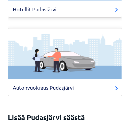
Hotellit Pudasjärvi
Autonvuokraus Pudasjärvi
Lisää Pudasjärvi säästä