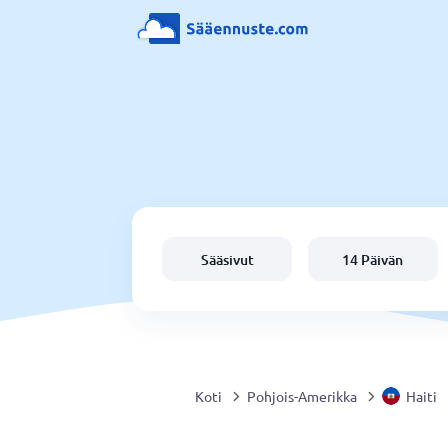
Sääsivut
14 Päivän
Koti
Pohjois-Amerikka
Haiti