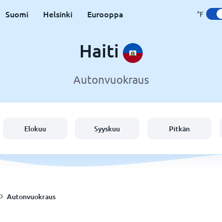
Suomi
Helsinki
Eurooppa
°F
Haiti
Autonvuokraus
Elokuu
Syyskuu
Pitkän
Autonvuokraus