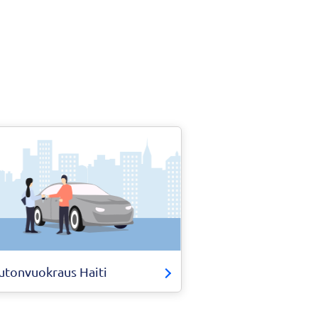
utonvuokraus Haiti