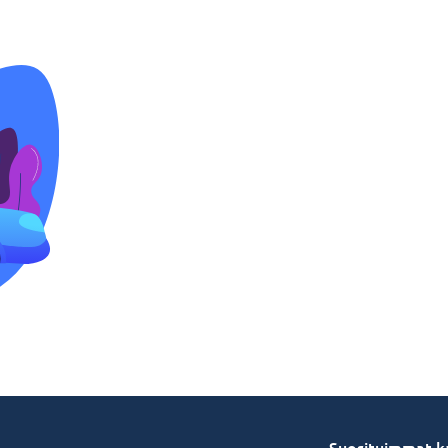
Suosituimmat k