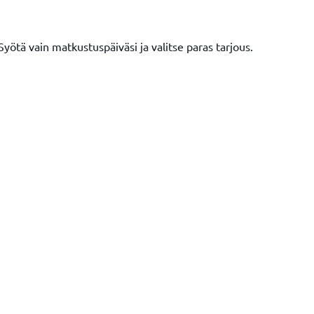
Syötä vain matkustuspäiväsi ja valitse paras tarjous.