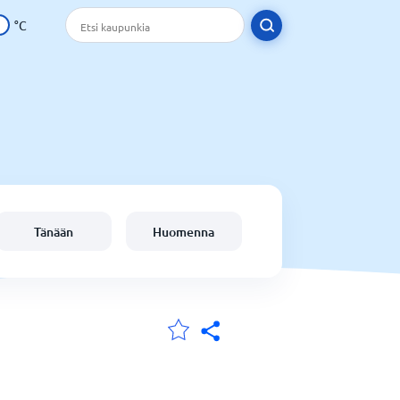
°C
Tänään
Huomenna