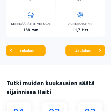
KESKIMÄÄRÄINEN VESISADE
AURINKOTUNNIT
138
mm
11,7
Hrs
Lokakuu
Joulukuu
Tutki muiden kuukausien säätä
sijainnissa Haiti