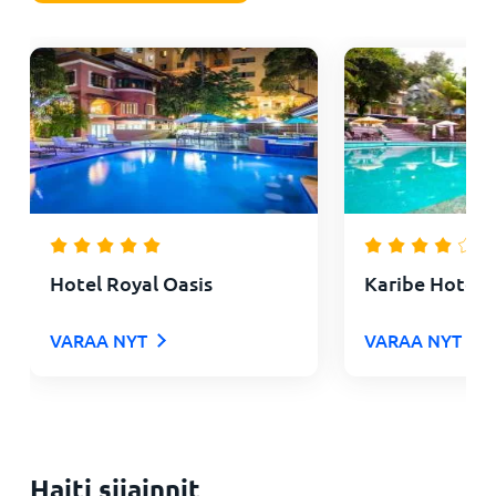
Hotel Royal Oasis
Karibe Hotel
VARAA NYT
VARAA NYT
Haiti sijainnit