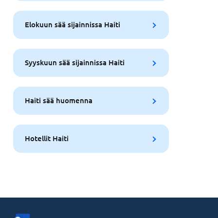
Elokuun sää sijainnissa Haiti
Syyskuun sää sijainnissa Haiti
Haiti sää huomenna
Hotellit Haiti