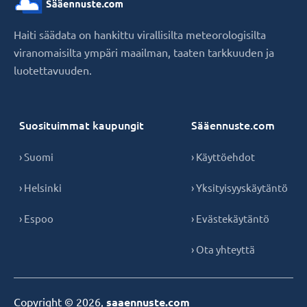
Haiti säädata on hankittu virallisilta meteorologisilta
viranomaisilta ympäri maailman, taaten tarkkuuden ja
luotettavuuden.
Suosituimmat kaupungit
Sääennuste.com
› Suomi
› Käyttöehdot
› Helsinki
› Yksityisyyskäytäntö
› Espoo
› Evästekäytäntö
› Ota yhteyttä
Copyright © 2026,
saaennuste.com