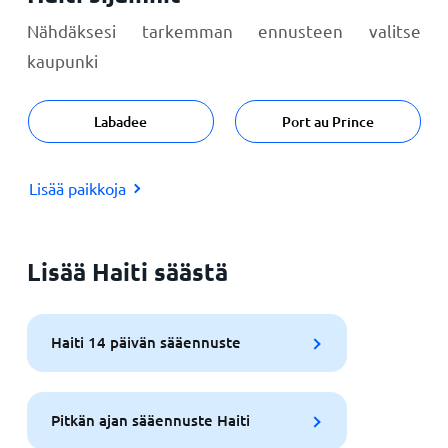
Nähdäksesi tarkemman ennusteen valitse
kaupunki
Labadee
Port au Prince
Lisää paikkoja
Lisää Haiti säästä
Haiti 14 päivän sääennuste
Pitkän ajan sääennuste Haiti