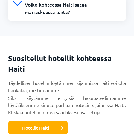
Voiko kohteessa Haiti sataa
marraskuussa lunta?
Suositellut hotellit kohteessa
Haiti
Täydellisen hotellin löytäminen sijainnissa Haiti voi olla
hankalaa, me tiedämme...
Siksi käytämme erityisiä hakupalvelimiamme
löytääksemme sinulle parhaan hotellin sijainnissa Haiti.
Klikkaa hotellin nimeä saadaksesi lisätietoja.
Hotellit Haiti