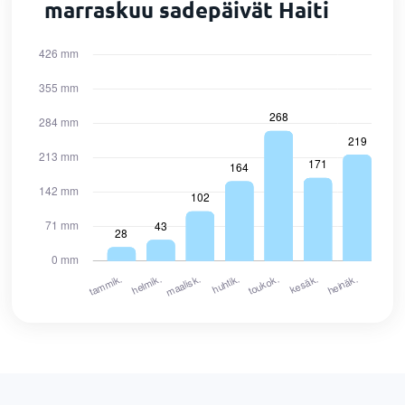
marraskuu sadepäivät Haiti