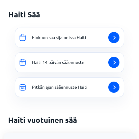
Haiti Sää
Elokuun sää sijainnissa Haiti
Haiti 14 päivän sääennuste
Pitkän ajan sääennuste Haiti
Haiti vuotuinen sää