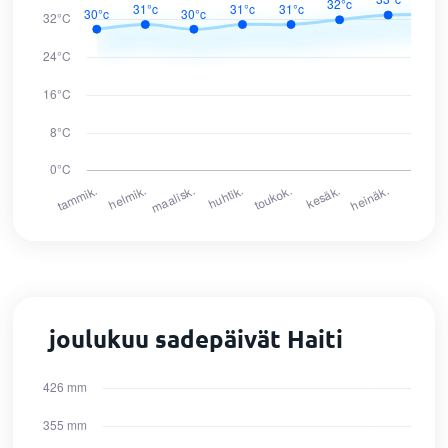
joulukuu sadepäivät Haiti