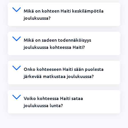
Mikä on kohteen Haiti keskilämpötila
joulukuussa?
Mikä on sadeen todennäköisyys
joulukuussa kohteessa Haiti?
Onko kohteeseen Haiti sään puolesta
järkevää matkustaa joulukuussa?
Voiko kohteessa Haiti sataa
joulukuussa lunta?