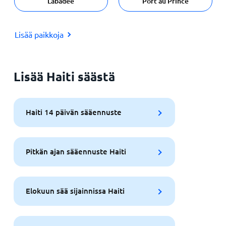
Labadee
Port au Prince
Lisää paikkoja
Lisää Haiti säästä
Haiti 14 päivän sääennuste
Pitkän ajan sääennuste Haiti
Elokuun sää sijainnissa Haiti