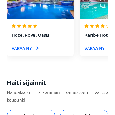
Hotel Royal Oasis
Karibe Hotel
VARAA NYT
VARAA NYT
Haiti sijainnit
Nähdäksesi tarkemman ennusteen valitse
kaupunki