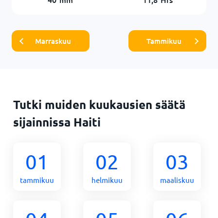
Marraskuu
Tammikuu
Tutki muiden kuukausien säätä
sijainnissa Haiti
01
02
03
tammikuu
helmikuu
maaliskuu