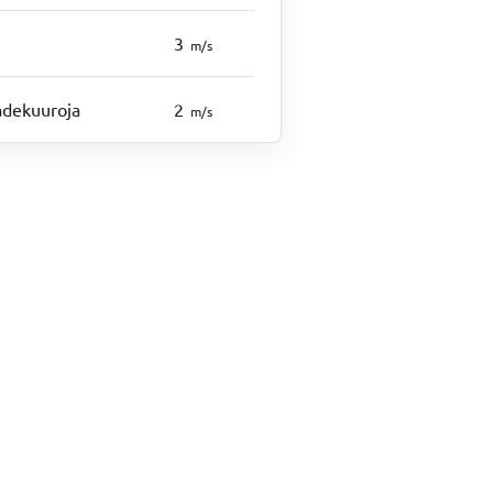
3
m/s
sadekuuroja
2
m/s