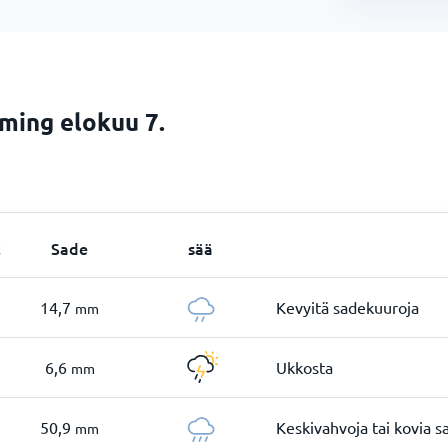
ming elokuu 7.
t
Sade
sää
14,7
Kevyitä sadekuuroja
mm
6,6
Ukkosta
mm
50,9
Keskivahvoja tai kovia 
mm