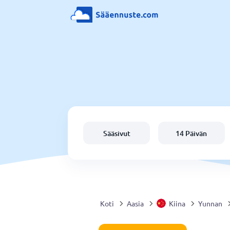
Sääsivut
14 Päivän
Koti
Aasia
Kiina
Yunnan