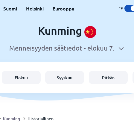
Suomi
Helsinki
Eurooppa
°F
Kunming
Menneisyyden säätiedot -
elokuu 7.
Elokuu
Syyskuu
Pitkän
Historiallinen
Kunming