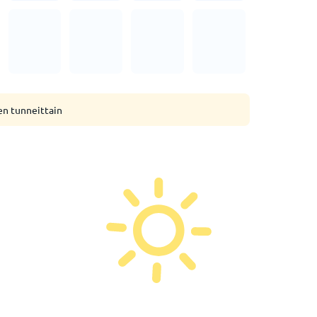
en tunneittain