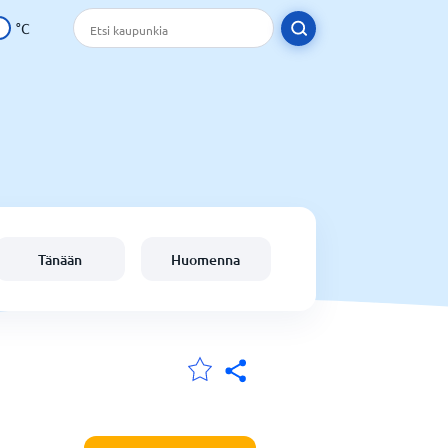
°C
Tänään
Huomenna