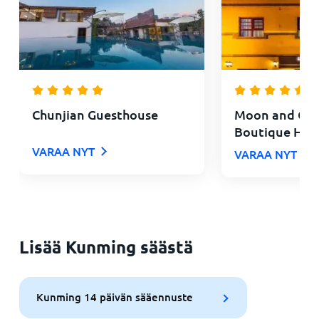
Chunjian Guesthouse
Moon and Cha
Boutique Hot
VARAA NYT
VARAA NYT
Lisää Kunming säästä
Kunming 14 päivän sääennuste