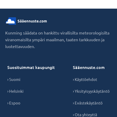
Kunming säädata on hankittu virallisilta meteorologisilta
viranomaisilta ympäri maailman, taaten tarkkuuden ja
luotettavuuden.
Suosituimmat kaupungit
Sääennuste.com
› Suomi
› Käyttöehdot
› Helsinki
› Yksityisyyskäytäntö
› Espoo
› Evästekäytäntö
› Ota yhteyttä