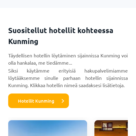
Suositellut hotellit kohteessa
Kunming
Täydellisen hotellin löytäminen sijainnissa Kunming voi
olla hankalaa, me tiedämme...
Siksi käytämme erityisiä hakupalvelimiamme
löytääksemme sinulle parhaan hotellin sijainnissa
Kunming. Klikkaa hotellin nimeä saadaksesi lisätietoja.
Hotellit Kunming