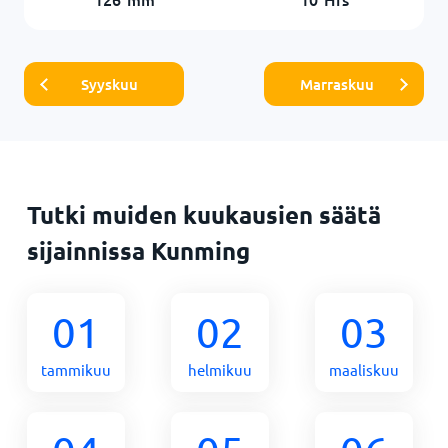
Syyskuu
Marraskuu
Tutki muiden kuukausien säätä
sijainnissa Kunming
01
02
03
tammikuu
helmikuu
maaliskuu