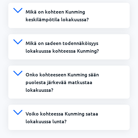
Mikä on kohteen Kunming
keskilämpötila lokakuussa?
Mikä on sadeen todennäköisyys
lokakuussa kohteessa Kunming?
Onko kohteeseen Kunming sään
puolesta järkevää matkustaa
lokakuussa?
Voiko kohteessa Kunming sataa
lokakuussa lunta?