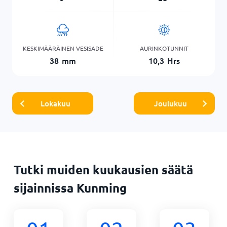
KESKIMÄÄRÄINEN VESISADE
AURINKOTUNNIT
38
mm
10,3
Hrs
Lokakuu
Joulukuu
Tutki muiden kuukausien säätä
sijainnissa Kunming