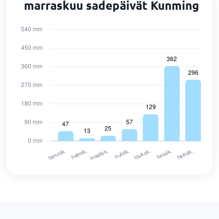
marraskuu sadepäivät Kunming