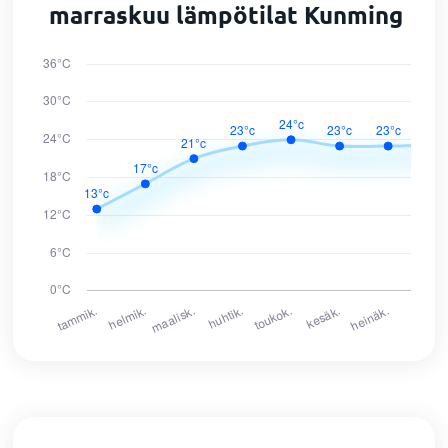
marraskuu lämpötilat Kunming