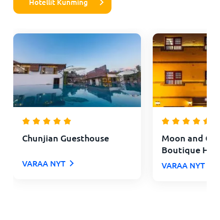
Hotellit Kunming
Chunjian Guesthouse
Moon and Cha
Boutique Hot
VARAA NYT
VARAA NYT