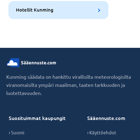
Hotellit Kunming
Kunming säädata on hankittu virallisilta meteorologisilta
viranomaisilta ympäri maailman, taaten tarkkuuden ja
luotettavuuden.
Suosituimmat kaupungit
Sääennuste.com
› Suomi
› Käyttöehdot