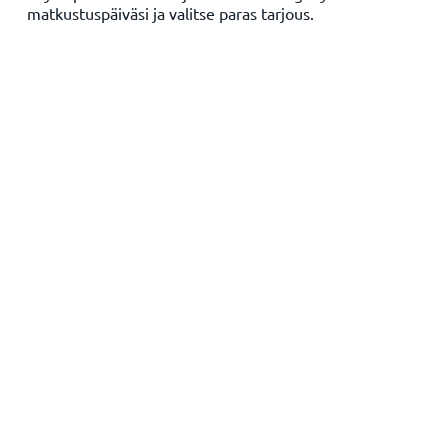
matkustuspäiväsi ja valitse paras tarjous.