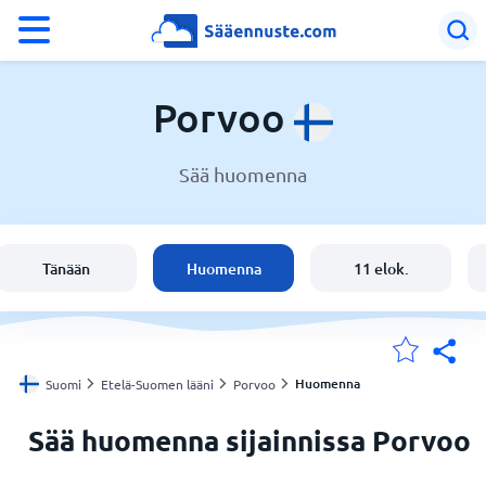
°F
°C
Porvoo
Sää huomenna
Sää Porvoo
Suomi
Tänään
Huomenna
11 elok.
Sijaintini
Koti
Huomenna
Suomi
Etelä-Suomen lääni
Porvoo
Sää huomenna sijainnissa Porvoo