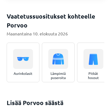
Vaatetussuositukset kohteelle
Porvoo
Maanantaina 10. elokuuta 2026
Aurinkolasit
Lämpimiä
Pitkät
puseroita
housut
Lisää Porvoo säästä