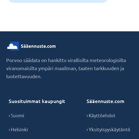
Porvoo säädata on hankittu virallisilta meteorologisilta
viranomaisilta ympäri maailman, taaten tarkkuuden ja
luotettavuuden.
Suosituimmat kaupungit
Sääennuste.com
› Suomi
› Käyttöehdot
› Helsinki
› Yksityisyyskäytäntö