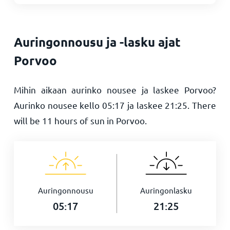
Auringonnousu ja -lasku ajat
Porvoo
Mihin aikaan aurinko nousee ja laskee Porvoo?
Aurinko nousee kello
05:17
ja laskee
21:25
. There
will be
11
hours of sun in Porvoo.
Auringonnousu
Auringonlasku
05:17
21:25