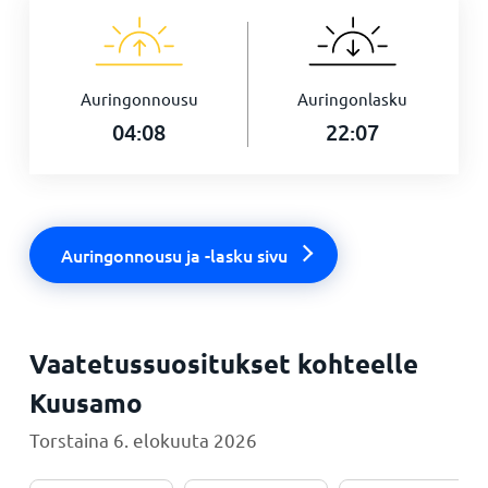
Auringonnousu
Auringonlasku
04:08
22:07
Auringonnousu ja -lasku sivu
Vaatetussuositukset kohteelle
Kuusamo
Torstaina 6. elokuuta 2026