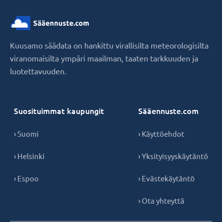
Kuusamo säädata on hankittu virallisilta meteorologisilta
viranomaisilta ympäri maailman, taaten tarkkuuden ja
luotettavuuden.
Suosituimmat kaupungit
Sääennuste.com
› Suomi
› Käyttöehdot
› Helsinki
› Yksityisyyskäytäntö
› Espoo
› Evästekäytäntö
› Ota yhteyttä