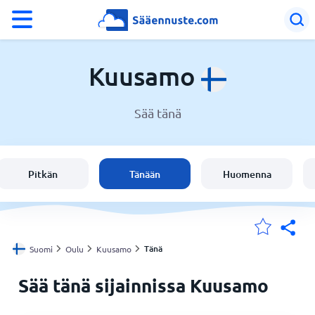
°F
°C
Kuusamo
Sää tänä
Sää Kuusamo
Suomi
Pitkän
Tänään
Huomenna
Sijaintini
Koti
Tänä
Suomi
Oulu
Kuusamo
Sää tänä sijainnissa Kuusamo