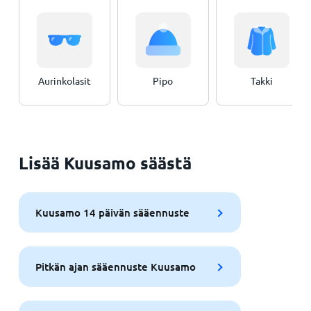
Aurinkolasit
Pipo
Takki
Lisää Kuusamo säästä
Kuusamo 14 päivän sääennuste
Pitkän ajan sääennuste Kuusamo