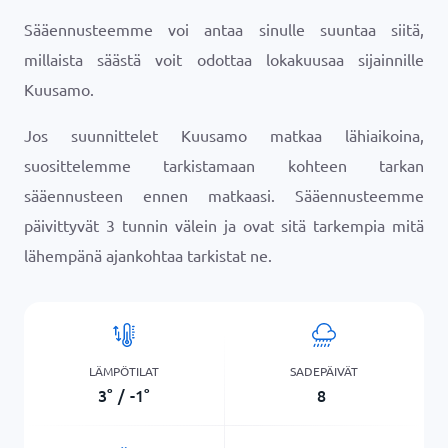
Sääennusteemme voi antaa sinulle suuntaa siitä,
millaista säästä voit odottaa lokakuusaa sijainnille
Kuusamo.
Jos suunnittelet Kuusamo matkaa lähiaikoina,
suosittelemme tarkistamaan kohteen tarkan
sääennusteen ennen matkaasi. Sääennusteemme
päivittyvät 3 tunnin välein ja ovat sitä tarkempia mitä
lähempänä ajankohtaa tarkistat ne.
LÄMPÖTILAT
SADEPÄIVÄT
3
°
/
-1
°
8