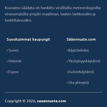
Kuusamo säädata on hankittu virallisilta meteorologisilta
viranomaisilta ympäri maailman, taaten tarkkuuden ja
luotettavuuden.
Suosituimmat kaupungit
Sääennuste.com
› Suomi
› Käyttöehdot
› Helsinki
› Yksityisyyskäytäntö
› Espoo
› Evästekäytäntö
› Ota yhteyttä
Copyright © 2026,
saaennuste.com