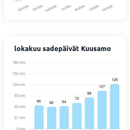
lokakuu sadepäivät Kuusamo