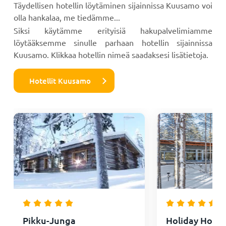
Täydellisen hotellin löytäminen sijainnissa Kuusamo voi
olla hankalaa, me tiedämme...
Siksi käytämme erityisiä hakupalvelimiamme
löytääksemme sinulle parhaan hotellin sijainnissa
Kuusamo. Klikkaa hotellin nimeä saadaksesi lisätietoja.
Hotellit Kuusamo
Pikku-Junga
Holiday Home