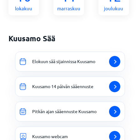
lokakuu
marraskuu
joulukuu
Kuusamo Sää
Elokuun sää sijainnissa Kuusamo
Kuusamo 14 päivän sääennuste
Pitkän ajan sääennuste Kuusamo
Kuusamo webcam