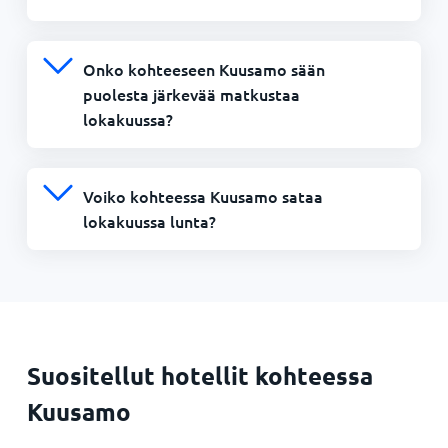
Onko kohteeseen Kuusamo sään
puolesta järkevää matkustaa
lokakuussa?
Voiko kohteessa Kuusamo sataa
lokakuussa lunta?
Suositellut hotellit kohteessa
Kuusamo