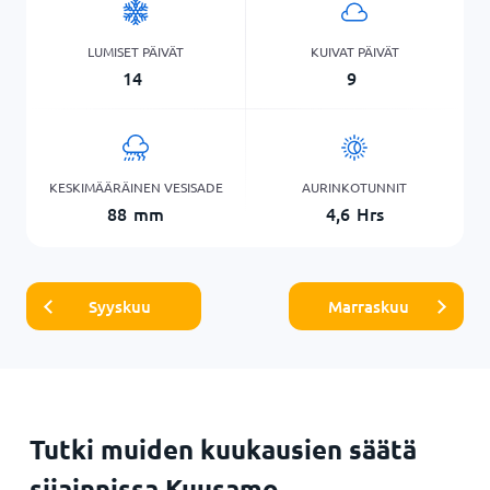
LUMISET PÄIVÄT
KUIVAT PÄIVÄT
14
9
KESKIMÄÄRÄINEN VESISADE
AURINKOTUNNIT
88
mm
4,6
Hrs
Syyskuu
Marraskuu
Tutki muiden kuukausien säätä
sijainnissa Kuusamo