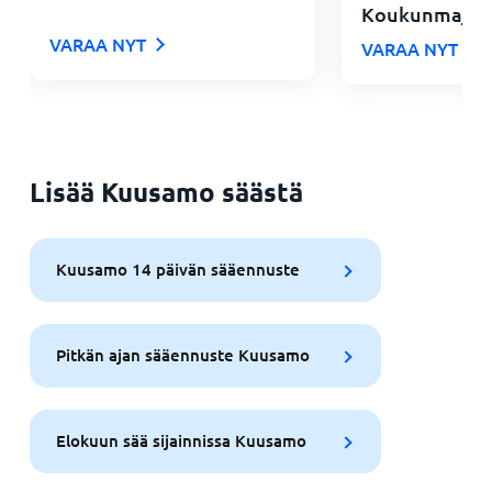
Koukunmaja
VARAA NYT
VARAA NYT
Lisää Kuusamo säästä
Kuusamo 14 päivän sääennuste
Pitkän ajan sääennuste Kuusamo
Elokuun sää sijainnissa Kuusamo