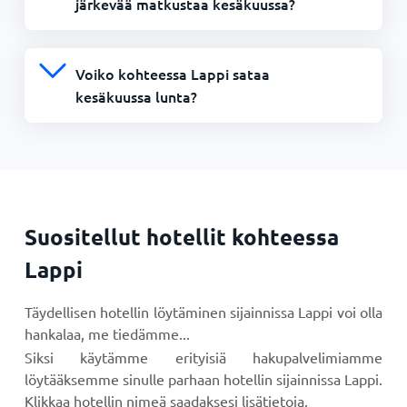
järkevää matkustaa kesäkuussa?
Voiko kohteessa Lappi sataa
kesäkuussa lunta?
Suositellut hotellit kohteessa
Lappi
Täydellisen hotellin löytäminen sijainnissa Lappi voi olla
hankalaa, me tiedämme...
Siksi käytämme erityisiä hakupalvelimiamme
löytääksemme sinulle parhaan hotellin sijainnissa Lappi.
Klikkaa hotellin nimeä saadaksesi lisätietoja.