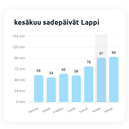
kesäkuu sadepäivät Lappi