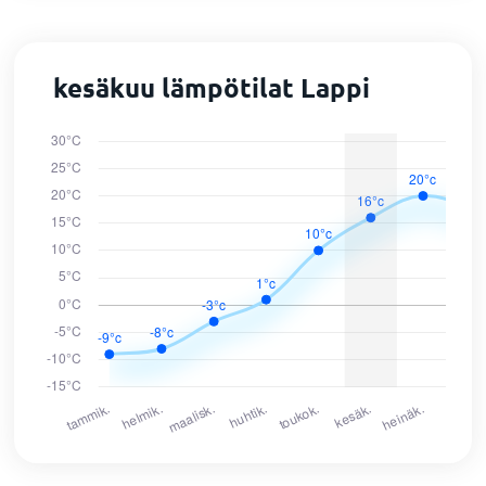
kesäkuu lämpötilat Lappi