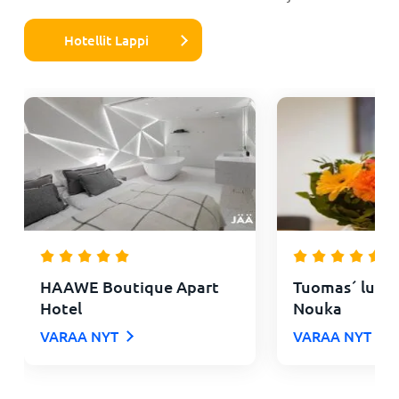
Hotellit Lappi
HAAWE Boutique Apart
Tuomas´ luxur
Hotel
Nouka
VARAA NYT
VARAA NYT