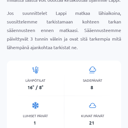
Jos suunnittelet Lappi matkaa lähiaikoina,
suosittelemme tarkistamaan kohteen tarkan
sääennusteen ennen matkaasi. Sääennusteemme
päivittyvät 3 tunnin välein ja ovat sitä tarkempia mitä
lähempänä ajankohtaa tarkistat ne.
LÄMPÖTILAT
SADEPÄIVÄT
16
°
/
8
°
8
LUMISET PÄIVÄT
KUIVAT PÄIVÄT
1
21