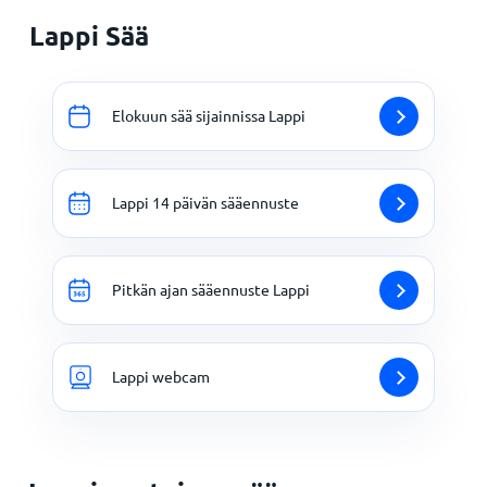
Lappi Sää
Elokuun sää sijainnissa Lappi
Lappi 14 päivän sääennuste
Pitkän ajan sääennuste Lappi
Lappi webcam