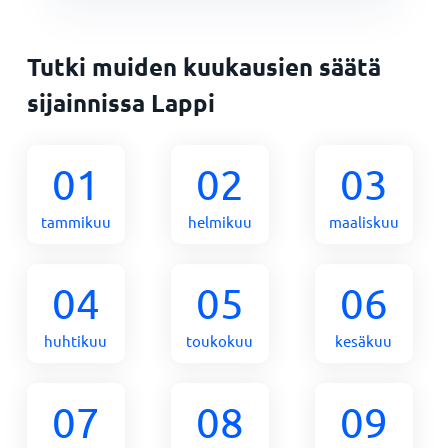
Tutki muiden kuukausien säätä
sijainnissa Lappi
01
02
03
tammikuu
helmikuu
maaliskuu
04
05
06
huhtikuu
toukokuu
kesäkuu
07
08
09