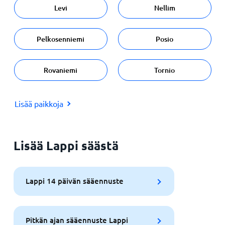
Levi
Nellim
Pelkosenniemi
Posio
Rovaniemi
Tornio
Lisää paikkoja
Lisää Lappi säästä
Lappi 14 päivän sääennuste
Pitkän ajan sääennuste Lappi