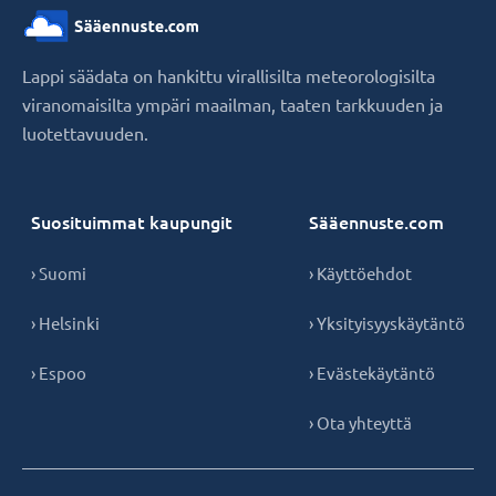
Lappi säädata on hankittu virallisilta meteorologisilta
viranomaisilta ympäri maailman, taaten tarkkuuden ja
luotettavuuden.
Suosituimmat kaupungit
Sääennuste.com
› Suomi
› Käyttöehdot
› Helsinki
› Yksityisyyskäytäntö
› Espoo
› Evästekäytäntö
› Ota yhteyttä