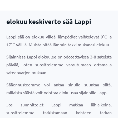
elokuu keskiverto sää Lappi
Lappi sää on elokuu viileä, lämpötilat vaihtelevat
9
°
C
ja
17
°
C
välillä. Muista pitää lämmin takki mukanasi elokuu.
Sijainnissa Lappi elokuulee on odotettavissa 3-8 sateista
päivää, joten suosittelemme varautumaan ottamalla
sateenvarjon mukaan.
Sääennusteemme voi antaa sinulle suuntaa siitä,
millaista säästä voit odottaa elokuusaa sijainnille Lappi.
Jos suunnittelet Lappi matkaa lähiaikoina,
suosittelemme tarkistamaan kohteen tarkan