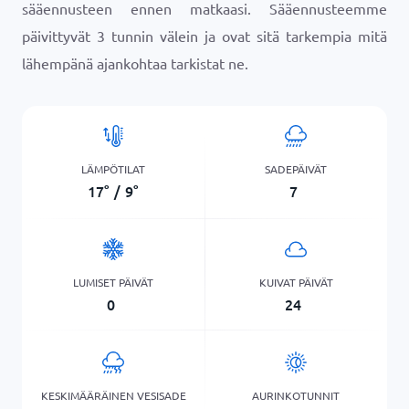
sääennusteen ennen matkaasi. Sääennusteemme
päivittyvät 3 tunnin välein ja ovat sitä tarkempia mitä
lähempänä ajankohtaa tarkistat ne.
LÄMPÖTILAT
SADEPÄIVÄT
17
°
/
9
°
7
LUMISET PÄIVÄT
KUIVAT PÄIVÄT
0
24
KESKIMÄÄRÄINEN VESISADE
AURINKOTUNNIT