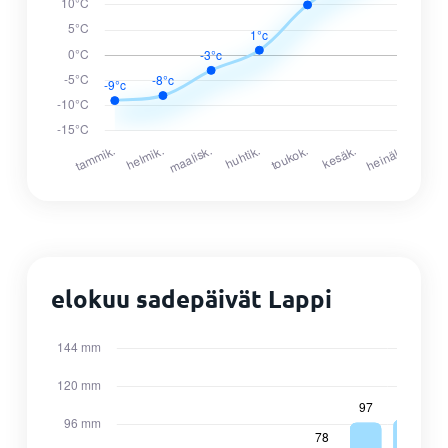
elokuu sadepäivät Lappi