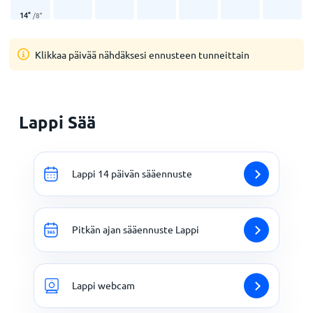
14
°
/
8
°
Klikkaa päivää nähdäksesi ennusteen tunneittain
Lappi Sää
Lappi 14 päivän sääennuste
Pitkän ajan sääennuste Lappi
Lappi webcam