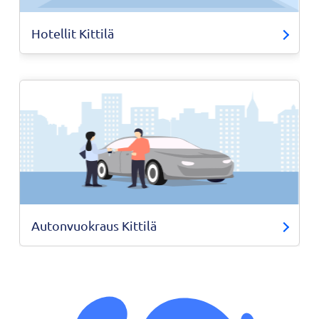
Hotellit Kittilä
Autonvuokraus Kittilä