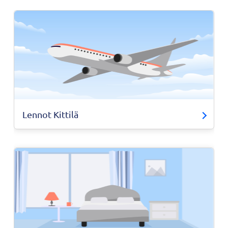
Lennot Kittilä