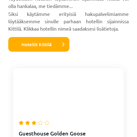
olla hankalaa, me tiedämme...
Siksi käytämme erityisiä hakupalvelimiamme
löytääksemme sinulle parhaan hotellin sijainnissa
Kittilä. Klikkaa hotellin nimeä saadaksesi lisätietoja.
Hotellit Kittilä
Guesthouse Golden Goose