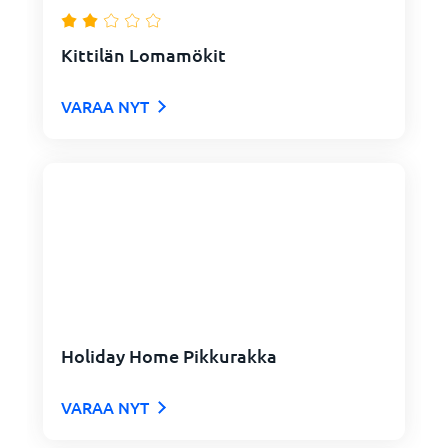
Kittilän Lomamökit
VARAA NYT
Holiday Home Pikkurakka
VARAA NYT