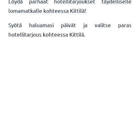
Löydä parhaat hotellitarjoukset täydelliselle
lomamatkalle kohteessa Kittilä!
Syötä haluamasi päivät ja valitse paras
hotellitarjous kohteessa Kittilä.