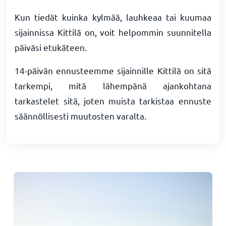
Kun tiedät kuinka kylmää, lauhkeaa tai kuumaa
sijainnissa Kittilä on, voit helpommin suunnitella
päiväsi etukäteen.
14-päivän ennusteemme sijainnille Kittilä on sitä
tarkempi, mitä lähempänä ajankohtana
tarkastelet sitä, joten muista tarkistaa ennuste
säännöllisesti muutosten varalta.