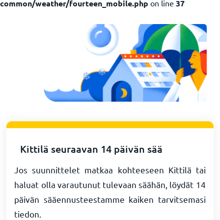
common/weather/fourteen_mobile.php
on line
37
Kittilä seuraavan 14 päivän sää
Jos suunnittelet matkaa kohteeseen Kittilä tai
haluat olla varautunut tulevaan säähän, löydät 14
päivän sääennusteestamme kaiken tarvitsemasi
tiedon.