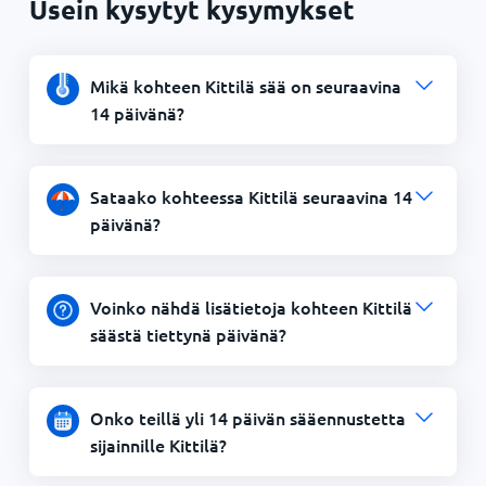
Usein kysytyt kysymykset
Mikä kohteen Kittilä sää on seuraavina
14 päivänä?
Sataako kohteessa Kittilä seuraavina 14
päivänä?
Voinko nähdä lisätietoja kohteen Kittilä
säästä tiettynä päivänä?
Onko teillä yli 14 päivän sääennustetta
sijainnille Kittilä?