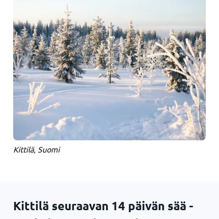
Kittilä, Suomi
Kittilä seuraavan 14 päivän sää -