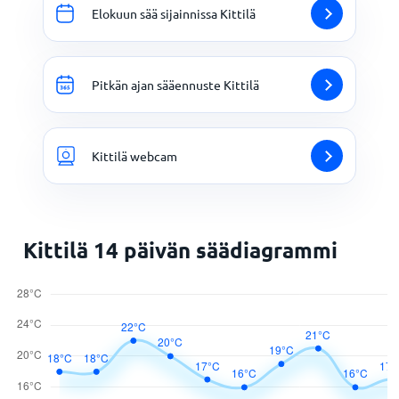
Elokuun sää sijainnissa Kittilä
Pitkän ajan sääennuste Kittilä
Kittilä webcam
Kittilä 14 päivän säädiagrammi