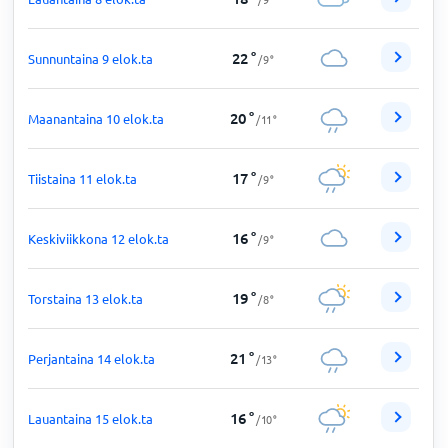
22
°
Sunnuntaina 9 elok.ta
/
9
°
20
°
Maanantaina 10 elok.ta
/
11
°
17
°
Tiistaina 11 elok.ta
/
9
°
16
°
Keskiviikkona 12 elok.ta
/
9
°
19
°
Torstaina 13 elok.ta
/
8
°
21
°
Perjantaina 14 elok.ta
/
13
°
16
°
Lauantaina 15 elok.ta
/
10
°