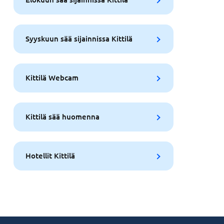
Syyskuun sää sijainnissa Kittilä
Kittilä Webcam
Kittilä sää huomenna
Hotellit Kittilä