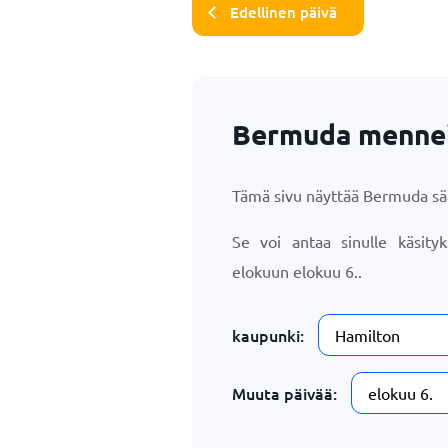
Edellinen päivä
Bermuda mennei
Tämä sivu näyttää Bermuda s
Se voi antaa sinulle käsity
elokuun
elokuu 6.
.
kaupunki:
Muuta päivää: