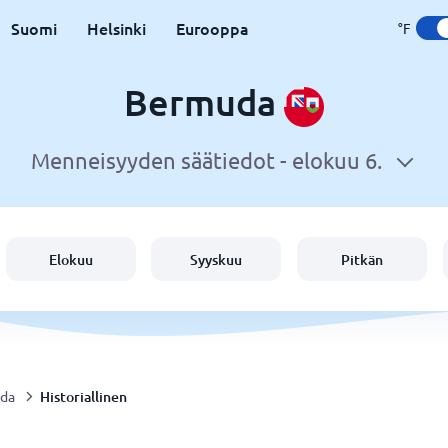
Suomi
Helsinki
Eurooppa
°F
Bermuda
Menneisyyden säätiedot -
elokuu 6.
Elokuu
Syyskuu
Pitkän
Historiallinen
da