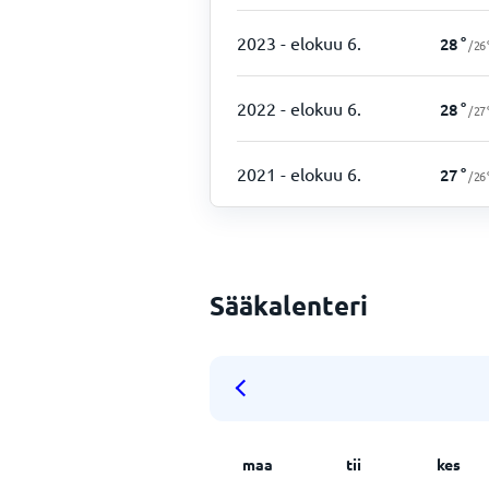
2023
- elokuu 6.
28
°
/
26
2022
- elokuu 6.
28
°
/
27
2021
- elokuu 6.
27
°
/
26
Sääkalenteri
maa
tii
kes