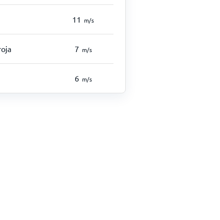
11
m/s
roja
7
m/s
6
m/s