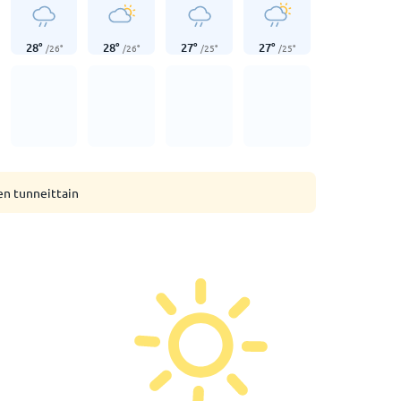
28
°
28
°
27
°
27
°
/
26
°
/
26
°
/
25
°
/
25
°
en tunneittain