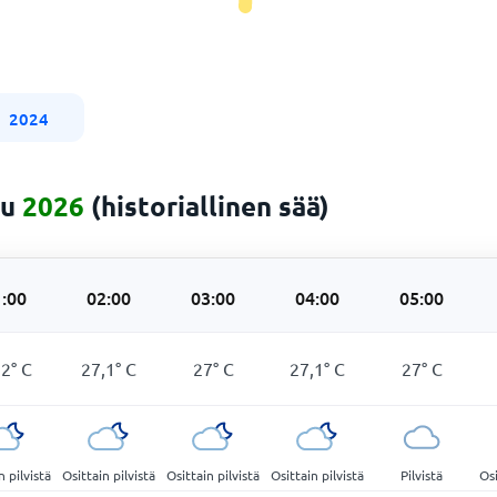
2024
uu
2026
(historiallinen sää)
:00
02:00
03:00
04:00
05:00
,2
°
C
27,1
°
C
27
°
C
27,1
°
C
27
°
C
n pilvistä
Osittain pilvistä
Osittain pilvistä
Osittain pilvistä
Pilvistä
Osi