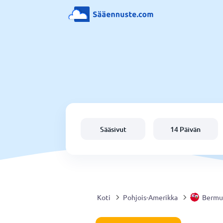
Sääsivut
14 Päivän
Koti
Pohjois-Amerikka
Bermu