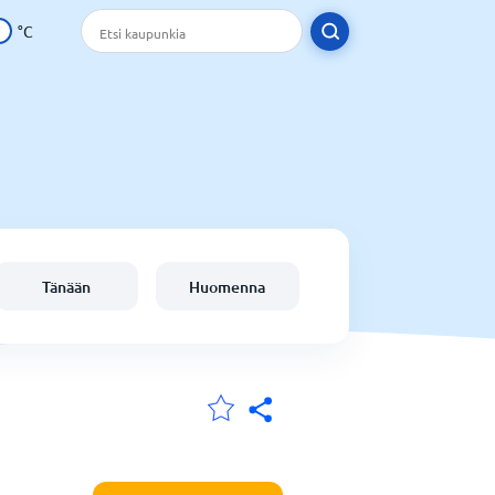
°C
Tänään
Huomenna