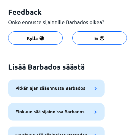
Feedback
Onko ennuste sijainnille Barbados oikea?
Kyllä 😀
Ei ☹️
Lisää Barbados säästä
Pitkän ajan sääennuste Barbados
Elokuun sää sijainnissa Barbados