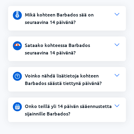
Mikä kohteen Barbados sää on
seuraavina 14 päivänä?
Sataako kohteessa Barbados
seuraavina 14 päivänä?
Voinko nähdä lisätietoja kohteen
Barbados säästä tiettynä päivänä?
Onko teillä yli 14 päivän sääennustetta
sijainnille Barbados?