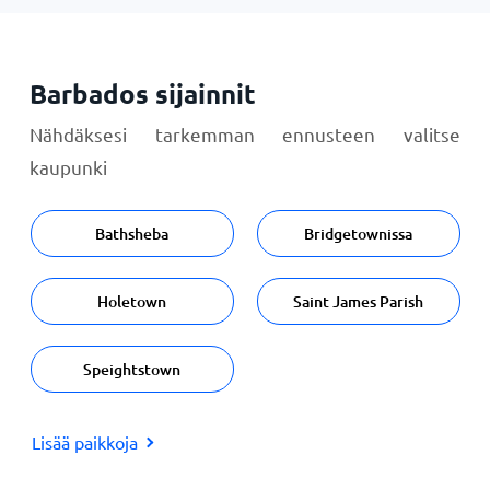
Barbados sijainnit
Nähdäksesi tarkemman ennusteen valitse
kaupunki
Bathsheba
Bridgetownissa
Holetown
Saint James Parish
Speightstown
Lisää paikkoja