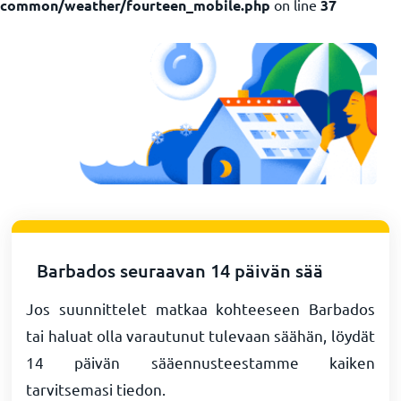
common/weather/fourteen_mobile.php
on line
37
Barbados seuraavan 14 päivän sää
Jos suunnittelet matkaa kohteeseen Barbados
tai haluat olla varautunut tulevaan säähän, löydät
14 päivän sääennusteestamme kaiken
tarvitsemasi tiedon.