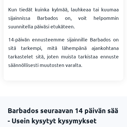
Kun tiedät kuinka kylmää, lauhkeaa tai kuumaa
sijainnissa Barbados on, voit helpommin
suunnitella päiväsi etukäteen.
14-päivän ennusteemme sijainnille Barbados on
sitä tarkempi, mitä lähempänä ajankohtana
tarkastelet sitä, joten muista tarkistaa ennuste
säännöllisesti muutosten varalta.
Barbados seuraavan 14 päivän sää
- Usein kysytyt kysymykset