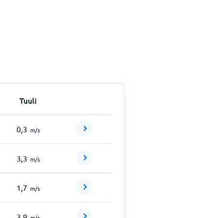
Tuuli
0,3
m/s
3,3
m/s
1,7
m/s
3,9
m/s