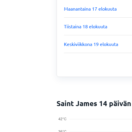
Maanantaina 17 elokuuta
Tiistaina 18 elokuuta
Keskiviikkona 19 elokuuta
Saint James 14 päivä