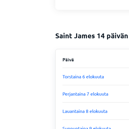
Saint James 14 päivän
Päivä
Torstaina 6 elokuuta
Perjantaina 7 elokuuta
Lauantaina 8 elokuuta
Sunnuntaina 9 elokuuta