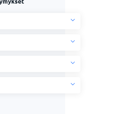
symykset