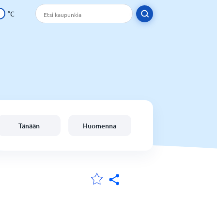
°C
Tänään
Huomenna