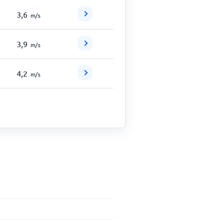
3,6
m/s
3,9
m/s
4,2
m/s