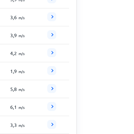
3,6
m/s
3,9
m/s
4,2
m/s
1,9
m/s
5,8
m/s
6,1
m/s
3,3
m/s