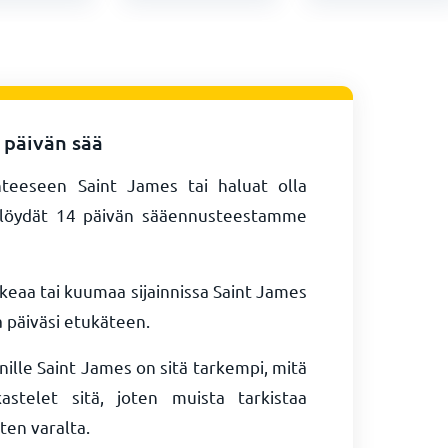
 päivän sää
teeseen Saint James tai haluat olla
 löydät 14 päivän sääennusteestamme
keaa tai kuumaa sijainnissa Saint James
 päiväsi etukäteen.
ille Saint James on sitä tarkempi, mitä
stelet sitä, joten muista tarkistaa
ten varalta.