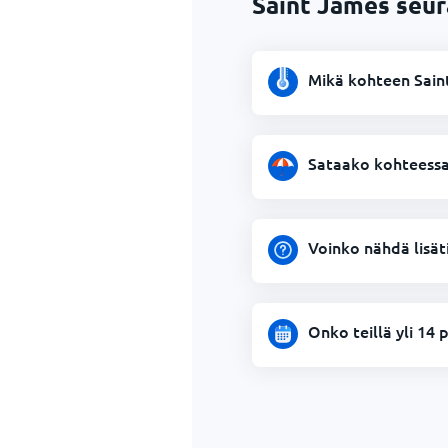
Saint James seur
Mikä kohteen Sain
Sataako kohteessa
Voinko nähdä lisät
Onko teillä yli 14 