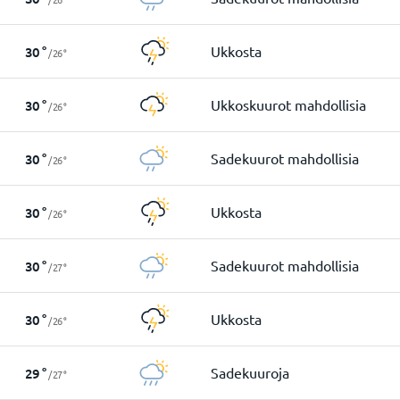
Ukkosta
30
°
/
26
°
Ukkoskuurot mahdollisia
30
°
/
26
°
Sadekuurot mahdollisia
30
°
/
26
°
Ukkosta
30
°
/
26
°
Sadekuurot mahdollisia
30
°
/
27
°
Ukkosta
30
°
/
26
°
Sadekuuroja
29
°
/
27
°