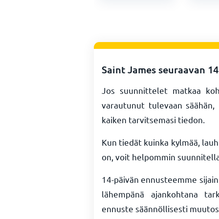
Saint James seuraavan 14
Jos suunnittelet matkaa koh
varautunut tulevaan säähän,
kaiken tarvitsemasi tiedon.
Kun tiedät kuinka kylmää, lauh
on, voit helpommin suunnitella
14-päivän ennusteemme sijainn
lähempänä ajankohtana tarka
ennuste säännöllisesti muutos