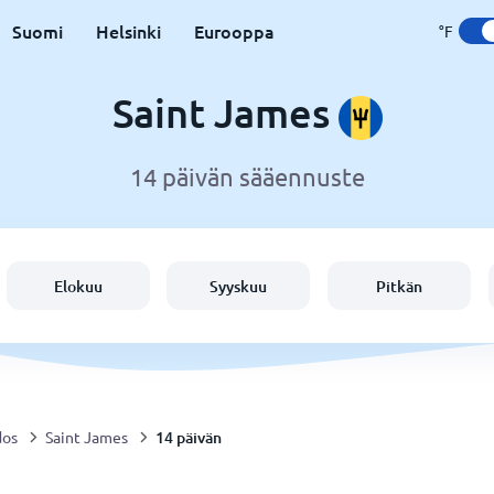
Suomi
Helsinki
Eurooppa
°F
Saint James
14 päivän sääennuste
Elokuu
Syyskuu
Pitkän
14 päivän
dos
Saint James