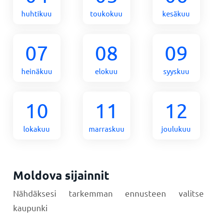
huhtikuu
toukokuu
kesäkuu
07
08
09
heinäkuu
elokuu
syyskuu
10
11
12
lokakuu
marraskuu
joulukuu
Moldova sijainnit
Nähdäksesi tarkemman ennusteen valitse
kaupunki