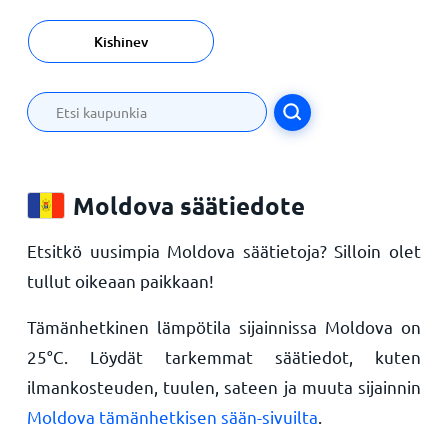
Kishinev
Moldova säätiedote
Etsitkö uusimpia Moldova säätietoja? Silloin olet
tullut oikeaan paikkaan!
Tämänhetkinen lämpötila sijainnissa Moldova on
25
°
C
. Löydät tarkemmat säätiedot, kuten
ilmankosteuden, tuulen, sateen ja muuta sijainnin
Moldova tämänhetkisen sään-sivuilta
.