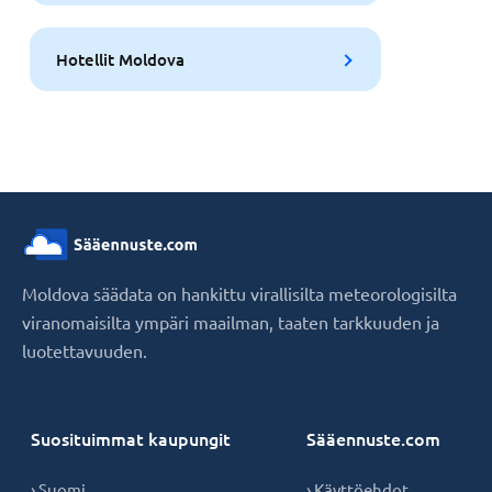
Hotellit Moldova
Moldova säädata on hankittu virallisilta meteorologisilta
viranomaisilta ympäri maailman, taaten tarkkuuden ja
luotettavuuden.
Suosituimmat kaupungit
Sääennuste.com
› Suomi
› Käyttöehdot