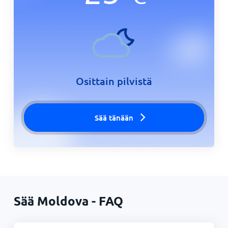
Osittain pilvistä
Sää tänään
Sää Moldova - FAQ