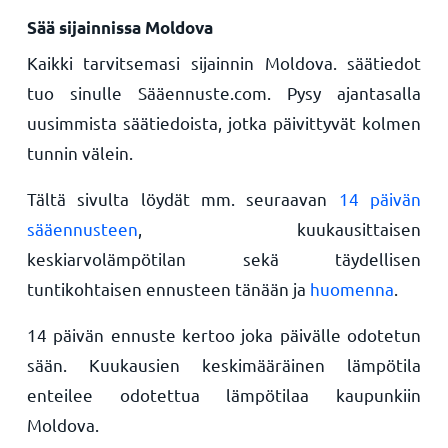
Sää sijainnissa Moldova
Kaikki tarvitsemasi sijainnin Moldova. säätiedot
tuo sinulle Sääennuste.com. Pysy ajantasalla
uusimmista säätiedoista, jotka päivittyvät kolmen
tunnin välein.
Tältä sivulta löydät mm. seuraavan
14 päivän
sääennusteen
, kuukausittaisen
keskiarvolämpötilan sekä täydellisen
tuntikohtaisen ennusteen tänään ja
huomenna
.
14 päivän ennuste kertoo joka päivälle odotetun
sään. Kuukausien keskimääräinen lämpötila
enteilee odotettua lämpötilaa kaupunkiin
Moldova.