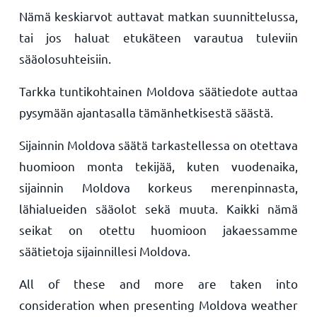
Nämä keskiarvot auttavat matkan suunnittelussa,
tai jos haluat etukäteen varautua tuleviin
sääolosuhteisiin.
Tarkka tuntikohtainen Moldova säätiedote auttaa
pysymään ajantasalla tämänhetkisestä säästä.
Sijainnin Moldova säätä tarkastellessa on otettava
huomioon monta tekijää, kuten vuodenaika,
sijainnin Moldova korkeus merenpinnasta,
lähialueiden sääolot sekä muuta. Kaikki nämä
seikat on otettu huomioon jakaessamme
säätietoja sijainnillesi Moldova.
All of these and more are taken into
consideration when presenting Moldova weather