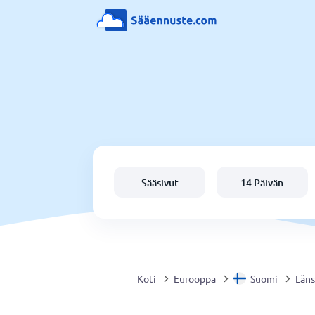
Sääsivut
14 Päivän
Koti
Eurooppa
Suomi
Läns