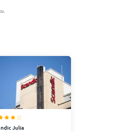
ku.
ndic Julia