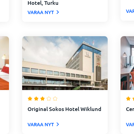
Hotel, Turku
VA
VARAA NYT
Original Sokos Hotel Wiklund
Cen
VARAA NYT
VA