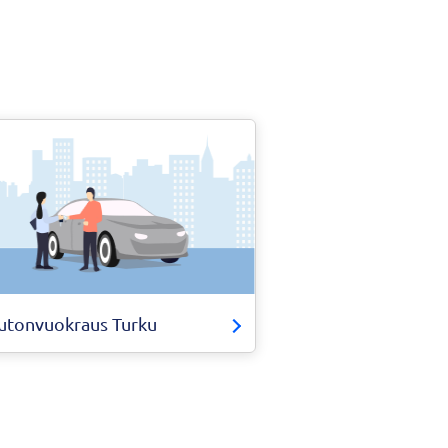
utonvuokraus Turku