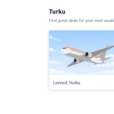
Turku
Find great deals for your next vacat
Lennot Turku