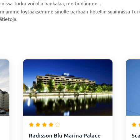
innissa Turku voi olla hankalaa, me tiedämme...
imiamme löytääksemme sinulle parhaan hotellin sijainnissa Tur
ätietoja.
Radisson Blu Marina Palace
Sca