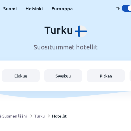
Suomi
Helsinki
Eurooppa
°F
Turku
Suosituimmat hotellit
Elokuu
Syyskuu
Pitkän
Hotellit
i-Suomen lääni
Turku