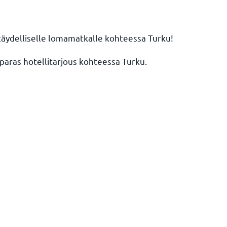
täydelliselle lomamatkalle kohteessa Turku!
 paras hotellitarjous kohteessa Turku.