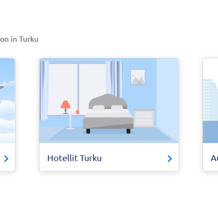
ion in Turku
Hotellit Turku
A