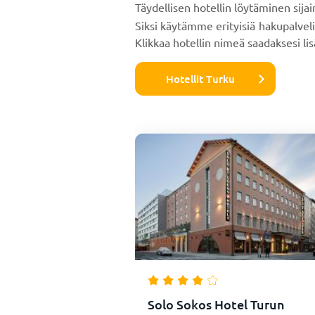
Täydellisen hotellin löytäminen sija
Siksi käytämme erityisiä hakupalvel
Klikkaa hotellin nimeä saadaksesi lis
Hotellit Turku
Solo Sokos Hotel Turun