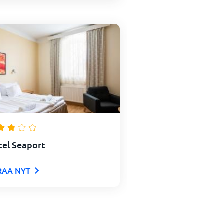
tel Seaport
RAA NYT