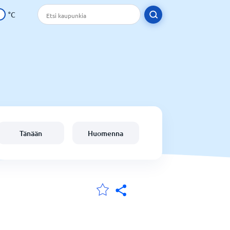
°C
Tänään
Huomenna