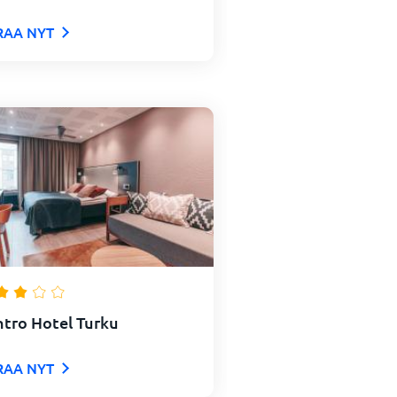
RAA NYT
tro Hotel Turku
RAA NYT