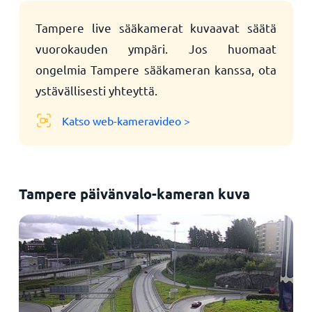
Tampere live sääkamerat kuvaavat säätä
vuorokauden ympäri. Jos huomaat
ongelmia Tampere sääkameran kanssa, ota
ystävällisesti yhteyttä.
Katso web-kameravideo >
Tampere päivänvalo-kameran kuva