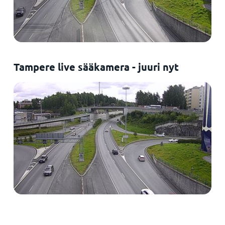
Tampere live sääkamera - juuri nyt