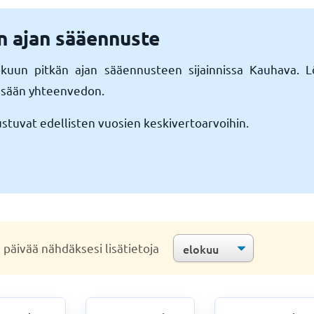
n ajan sääennuste
lokuun pitkän ajan sääennusteen sijainnissa Kauhava. 
n sään yhteenvedon.
uvat edellisten vuosien keskivertoarvoihin.
a päivää nähdäksesi lisätietoja