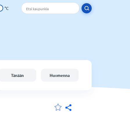
°C
Tänään
Huomenna