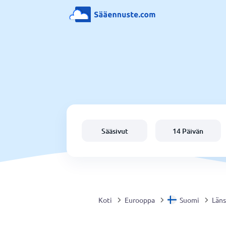
Sääsivut
14 Päivän
Koti
Eurooppa
Suomi
Läns