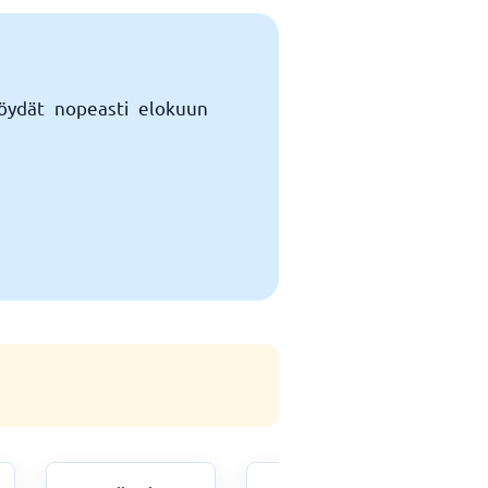
Löydät nopeasti elokuun