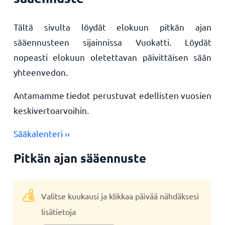
Tältä sivulta löydät elokuun pitkän ajan
sääennusteen sijainnissa Vuokatti. Löydät
nopeasti elokuun oletettavan päivittäisen sään
yhteenvedon.
Antamamme tiedot perustuvat edellisten vuosien
keskivertoarvoihin.
Sääkalenteri ››
Pitkän ajan sääennuste
Valitse kuukausi ja klikkaa päivää nähdäksesi
lisätietoja