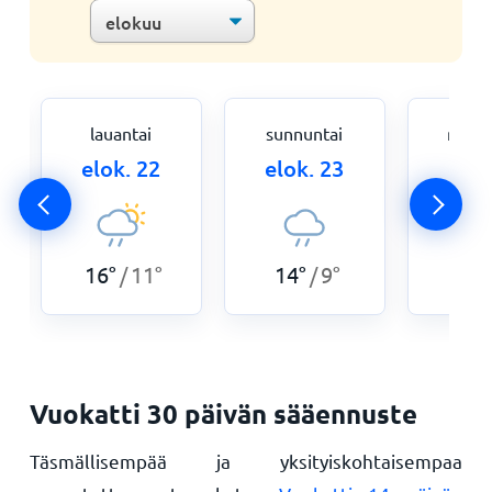
lauantai
sunnuntai
maan
elok. 22
elok. 23
elok
16
°
11
°
14
°
9
°
16
°
/
/
Vuokatti 30 päivän sääennuste
Täsmällisempää ja yksityiskohtaisempaa