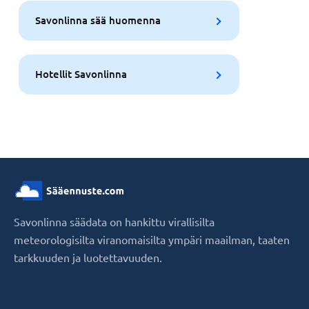
Savonlinna sää huomenna
Hotellit Savonlinna
Savonlinna säädata on hankittu virallisilta
meteorologisilta viranomaisilta ympäri maailman, taaten
tarkkuuden ja luotettavuuden.