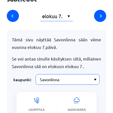
Tämä sivu näyttää Savonlinna sään viime
vuonna
elokuu 7.
päivä.
Se voi antaa sinulle käsityksen siitä, millainen
Savonlinna sää on elokuun
elokuu 7.
.
kaupunki:
LÄMPÖTILA
SADEMÄÄRÄ