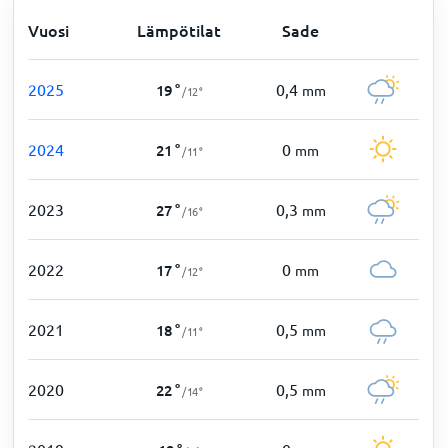
Vuosi
Lämpötilat
Sade
2025
0,4
19
°
mm
/
12
°
2024
0
21
°
mm
/
11
°
2023
0,3
27
°
mm
/
16
°
2022
0
17
°
mm
/
12
°
2021
0,5
18
°
mm
/
11
°
2020
0,5
22
°
mm
/
14
°