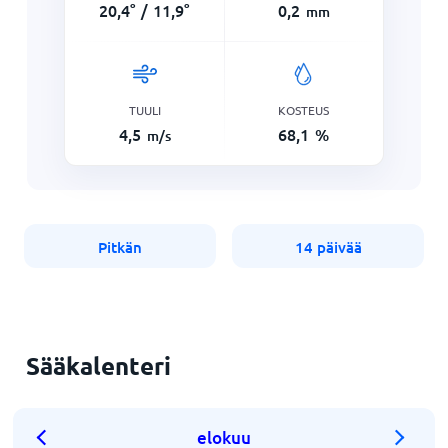
20,4
°
/
11,9
°
0,2
mm
TUULI
KOSTEUS
4,5
68,1
%
m/s
Pitkän
14 päivää
Sääkalenteri
elokuu