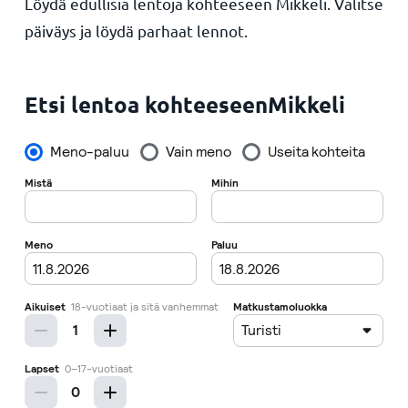
Löydä edullisia lentoja kohteeseen Mikkeli. Valitse
päiväys ja löydä parhaat lennot.
Etsi lentoa kohteeseenMikkeli