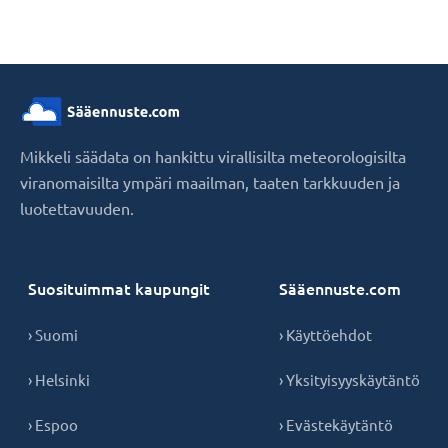
Mikkeli säädata on hankittu virallisilta meteorologisilta
viranomaisilta ympäri maailman, taaten tarkkuuden ja
luotettavuuden.
Suosituimmat kaupungit
Sääennuste.com
› Suomi
› Käyttöehdot
› Helsinki
› Yksityisyyskäytäntö
› Espoo
› Evästekäytäntö