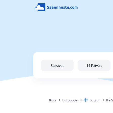
Sääsivut
14 Päivän
Koti
Eurooppa
Suomi
Itä-