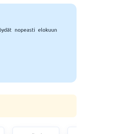
Löydät nopeasti elokuun