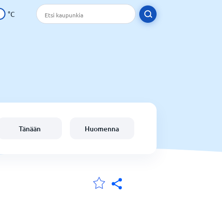
°C
Tänään
Huomenna