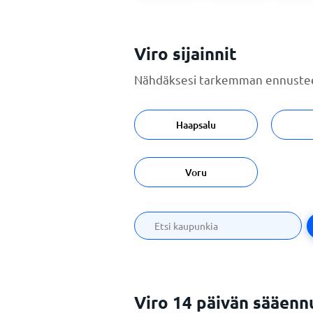
Viro sijainnit
Nähdäksesi tarkemman ennustee
Haapsalu
Voru
Viro 14 päivän sääenn