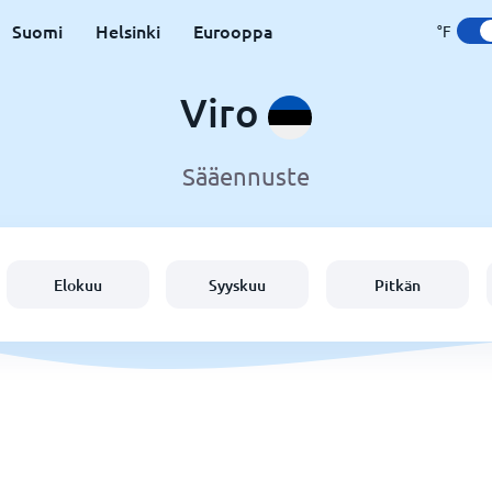
Suomi
Helsinki
Eurooppa
°F
Viro
Sääennuste
Elokuu
Syyskuu
Pitkän