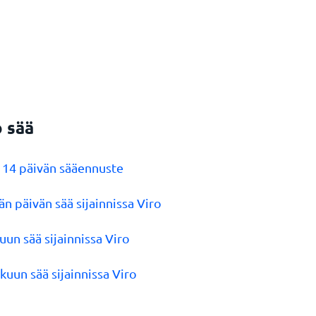
o sää
o 14 päivän sääennuste
än päivän sää sijainnissa Viro
kuun sää sijainnissa Viro
skuun sää sijainnissa Viro