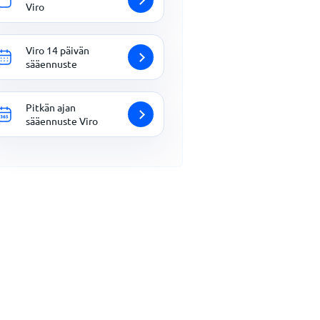
Viro
Viro 14 päivän
sääennuste
Pitkän ajan
sääennuste Viro