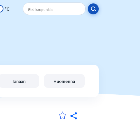
°C
Tänään
Huomenna