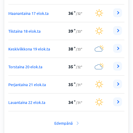
36
°
Maanantaina 17 elok.ta
/
32
°
39
°
Tiistaina 18 elok.ta
/
33
°
38
°
Keskiviikkona 19 elok.ta
/
33
°
35
°
Torstaina 20 elok.ta
/
32
°
35
°
Perjantaina 21 elok.ta
/
31
°
34
°
Lauantaina 22 elok.ta
/
31
°
Edempänä