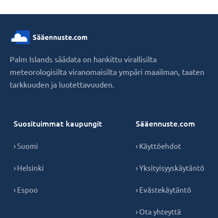
Palm Islands säädata on hankittu virallisilta
meteorologisilta viranomaisilta ympäri maailman, taaten
tarkkuuden ja luotettavuuden.
Suosituimmat kaupungit
Sääennuste.com
› Suomi
› Käyttöehdot
› Helsinki
› Yksityisyyskäytäntö
› Espoo
› Evästekäytäntö
› Ota yhteyttä