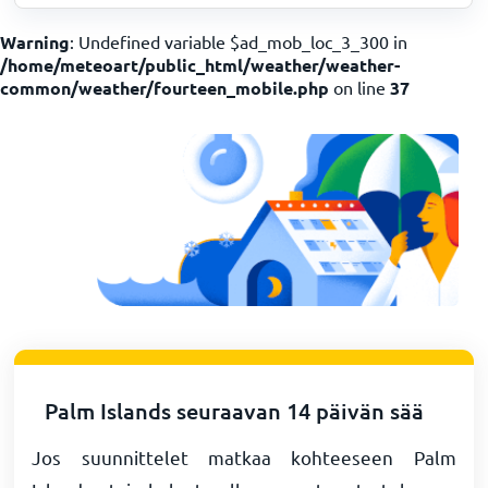
Warning
: Undefined variable $ad_mob_loc_3_300 in
/home/meteoart/public_html/weather/weather-
common/weather/fourteen_mobile.php
on line
37
Palm Islands seuraavan 14 päivän sää
Jos suunnittelet matkaa kohteeseen Palm