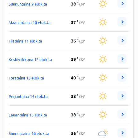
38
°
Sunnuntaina 9 elok.ta
/
34
°
37
°
Maanantaina 10 elok.ta
/
33
°
36
°
Tiistaina 11 elok.ta
/
33
°
39
°
Keskiviikkona 12 elok.ta
/
32
°
40
°
Torstaina 13 elok.ta
/
33
°
38
°
Perjantaina 14 elok.ta
/
34
°
38
°
Lauantaina 15 elok.ta
/
33
°
36
°
Sunnuntaina 16 elok.ta
/
32
°