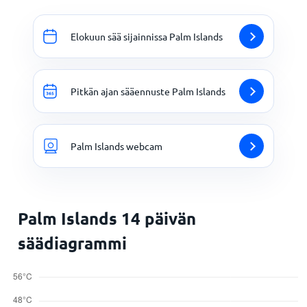
Elokuun sää sijainnissa Palm Islands
Pitkän ajan sääennuste Palm Islands
Palm Islands webcam
Palm Islands 14 päivän
säädiagrammi