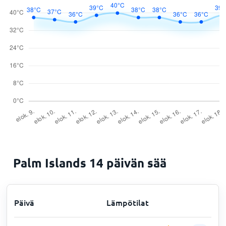
Palm Islands 14 päivän sää
Päivä
Lämpötilat