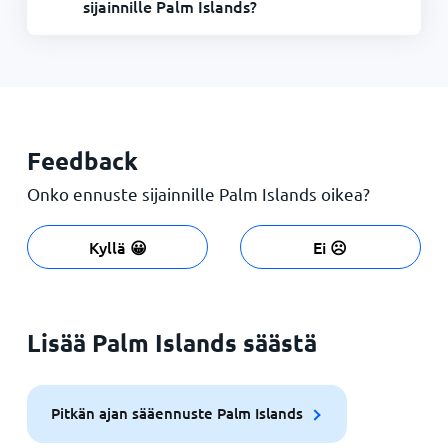
sijainnille Palm Islands?
Feedback
Onko ennuste sijainnille Palm Islands oikea?
Kyllä 😀
Ei ☹️
Lisää Palm Islands säästä
Pitkän ajan sääennuste Palm Islands