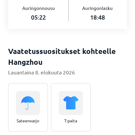
Auringonnousu
Auringonlasku
05:22
18:48
Vaatetussuositukset kohteelle
Hangzhou
Lauantaina 8. elokuuta 2026
Sateenvarjo
T-paita