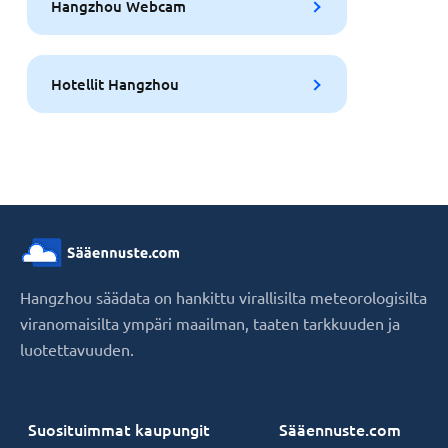
Hangzhou Webcam
Hotellit Hangzhou
Hangzhou säädata on hankittu virallisilta meteorologisilta
viranomaisilta ympäri maailman, taaten tarkkuuden ja
luotettavuuden.
Suosituimmat kaupungit
Sääennuste.com