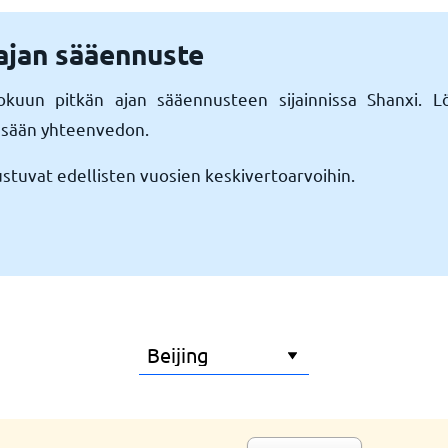
ajan sääennuste
lokuun pitkän ajan sääennusteen sijainnissa Shanxi. 
n sään yhteenvedon.
uvat edellisten vuosien keskivertoarvoihin.