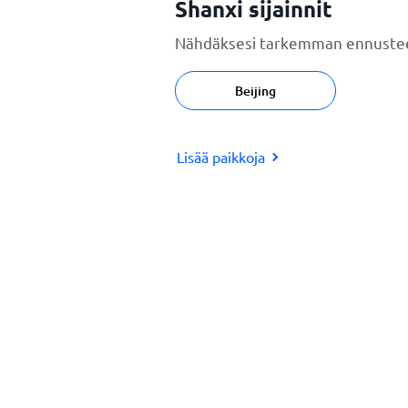
Shanxi sijainnit
Nähdäksesi tarkemman ennustee
Beijing
Lisää paikkoja