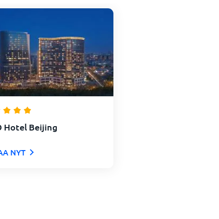
 Hotel Beijing
AA NYT