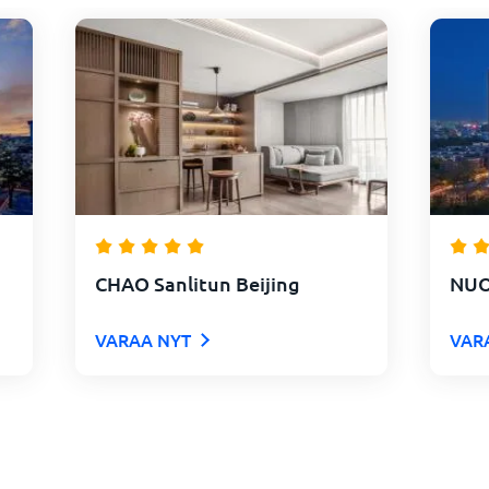
CHAO Sanlitun Beijing
NUO
VARAA NYT
VAR