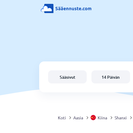
Sääsivut
14 Päivän
Koti
Aasia
Kiina
Shanxi