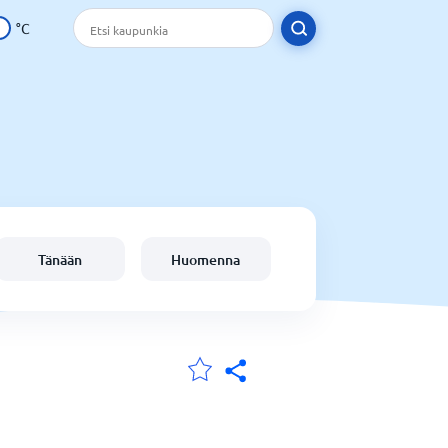
°C
Tänään
Huomenna