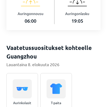
Auringonnousu
Auringonlasku
06:00
19:05
Vaatetussuositukset kohteelle
Guangzhou
Lauantaina 8. elokuuta 2026
Aurinkolasit
T-paita