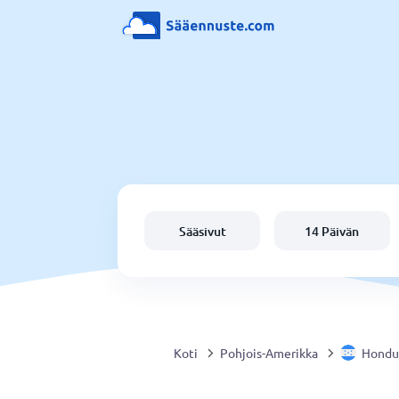
Sääsivut
14 Päivän
Koti
Pohjois-Amerikka
Hondu