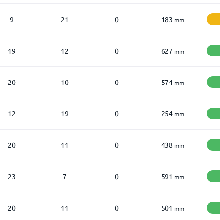
9
21
0
183
mm
19
12
0
627
mm
20
10
0
574
mm
12
19
0
254
mm
20
11
0
438
mm
23
7
0
591
mm
20
11
0
501
mm