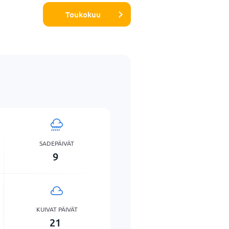
Toukokuu
SADEPÄIVÄT
9
KUIVAT PÄIVÄT
21