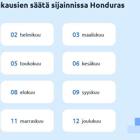
kausien säätä sijainnissa Honduras
02
03
helmikuu
maaliskuu
05
06
toukokuu
kesäkuu
08
09
elokuu
syyskuu
11
12
marraskuu
joulukuu