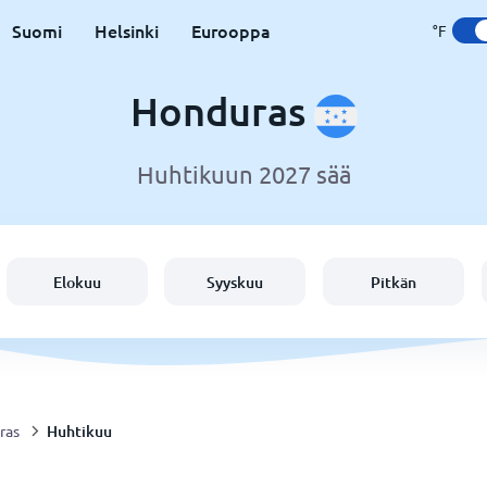
Suomi
Helsinki
Eurooppa
°F
Honduras
Huhtikuun 2027 sää
Elokuu
Syyskuu
Pitkän
Huhtikuu
ras