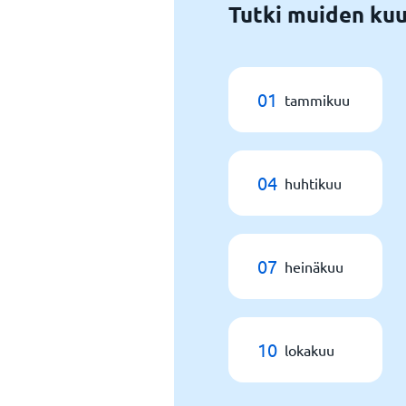
Tutki muiden kuu
01
tammikuu
04
huhtikuu
07
heinäkuu
10
lokakuu