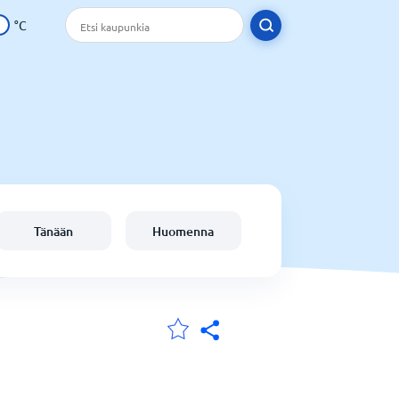
°C
Tänään
Huomenna