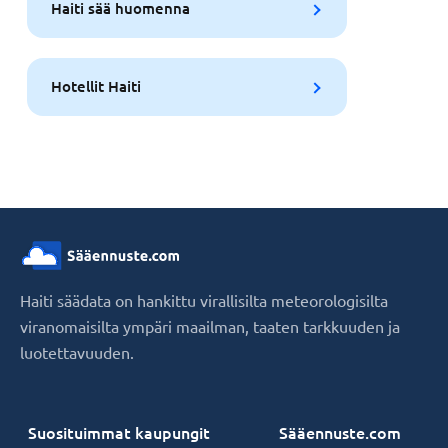
Haiti sää huomenna
Hotellit Haiti
Haiti säädata on hankittu virallisilta meteorologisilta
viranomaisilta ympäri maailman, taaten tarkkuuden ja
luotettavuuden.
Suosituimmat kaupungit
Sääennuste.com