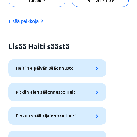
Labadee
Port au Prince
Lisää paikkoja
Lisää Haiti säästä
Haiti 14 päivän sääennuste
Pitkän ajan sääennuste Haiti
Elokuun sää sijainnissa Haiti