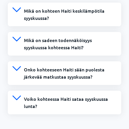
Mikä on kohteen Haiti keskilämpötila
syyskuussa?
Mikä on sadeen todennäköisyys
syyskuussa kohteessa Haiti?
Onko kohteeseen Haiti sään puolesta
järkevää matkustaa syyskuussa?
Voiko kohteessa Haiti sataa syyskuussa
lunta?