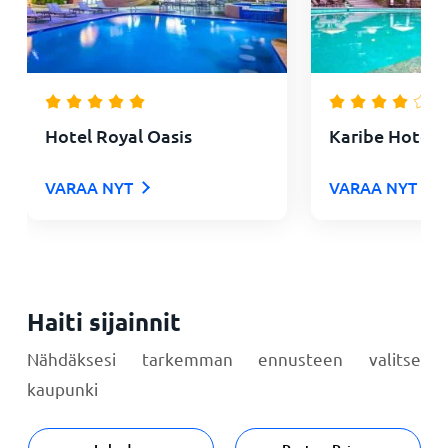
Hotel Royal Oasis
Karibe Hotel
VARAA NYT
VARAA NYT
Haiti sijainnit
Nähdäksesi tarkemman ennusteen valitse
kaupunki