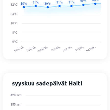
syyskuu sadepäivät Haiti