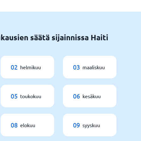
ausien säätä sijainnissa Haiti
02
03
helmikuu
maaliskuu
05
06
toukokuu
kesäkuu
08
09
elokuu
syyskuu