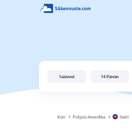
Sääsivut
14 Päivän
Koti
Pohjois-Amerikka
Haiti