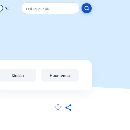
°C
Tänään
Huomenna