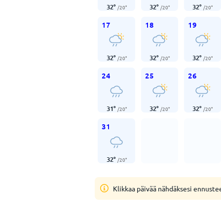
32
°
32
°
32
°
/
20
°
/
20
°
/
20
°
17
18
19
32
°
32
°
32
°
/
20
°
/
20
°
/
20
°
24
25
26
31
°
32
°
32
°
/
20
°
/
20
°
/
20
°
31
32
°
/
20
°
Klikkaa päivää nähdäksesi ennuste