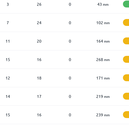
3
26
0
43
mm
7
24
0
102
mm
11
20
0
164
mm
15
16
0
268
mm
12
18
0
171
mm
14
17
0
219
mm
15
16
0
239
mm