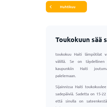
Huhtikuu
Toukokuun sää si
toukokuu Haiti lämpötilat 
välillä. Se on täydellinen 
kaupunkiin Haiti joutum
palelemaan.
Sijainnissa Haiti toukokuule
sadepäiviä. Sadetta on 15-22 
että sinulla on sateenkestä