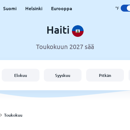
Suomi
Helsinki
Eurooppa
°F
Haiti
Toukokuun 2027 sää
Elokuu
Syyskuu
Pitkän
Toukokuu