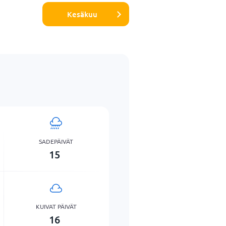
Kesäkuu
SADEPÄIVÄT
15
KUIVAT PÄIVÄT
16