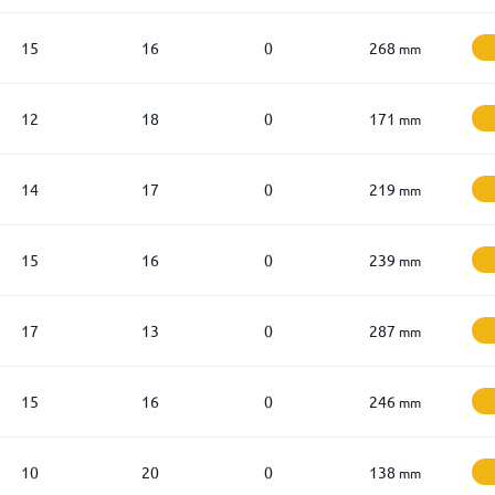
15
16
0
268
mm
12
18
0
171
mm
14
17
0
219
mm
15
16
0
239
mm
17
13
0
287
mm
15
16
0
246
mm
10
20
0
138
mm