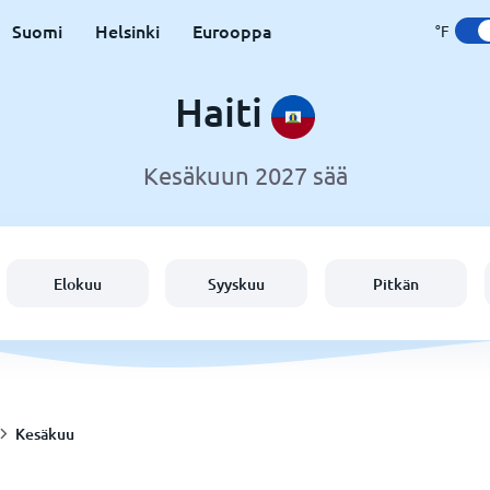
Suomi
Helsinki
Eurooppa
°F
Haiti
Kesäkuun 2027 sää
Elokuu
Syyskuu
Pitkän
Kesäkuu