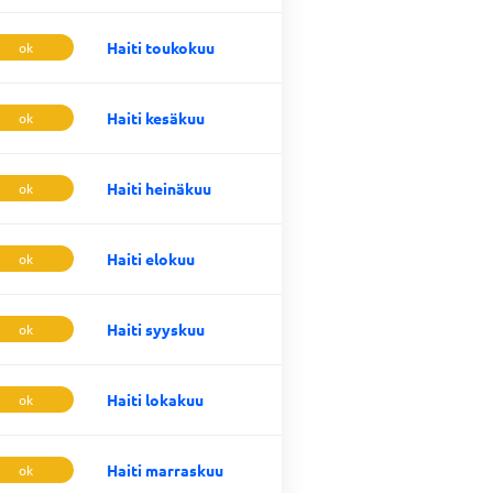
Haiti toukokuu
ok
Haiti kesäkuu
ok
Haiti heinäkuu
ok
Haiti elokuu
ok
Haiti syyskuu
ok
Haiti lokakuu
ok
Haiti marraskuu
ok