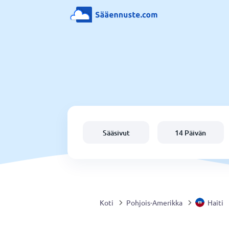
Sääsivut
14 Päivän
Koti
Pohjois-Amerikka
Haiti