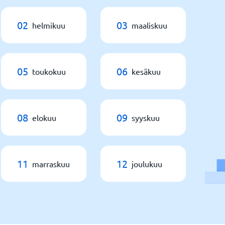
02
03
helmikuu
maaliskuu
05
06
toukokuu
kesäkuu
08
09
elokuu
syyskuu
11
12
marraskuu
joulukuu