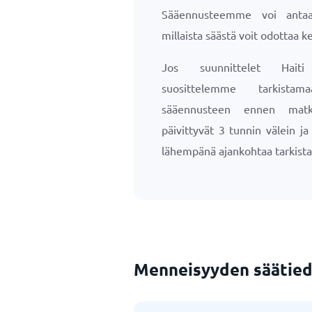
Sääennusteemme voi antaa 
millaista säästä voit odottaa ke
Jos suunnittelet Haiti
suosittelemme tarkista
sääennusteen ennen matk
päivittyvät 3 tunnin välein j
lähempänä ajankohtaa tarkista
Menneisyyden säätied