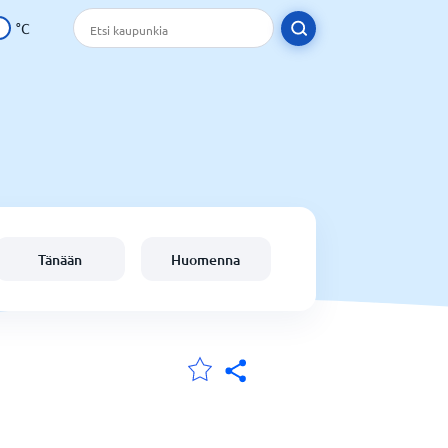
°C
Tänään
Huomenna