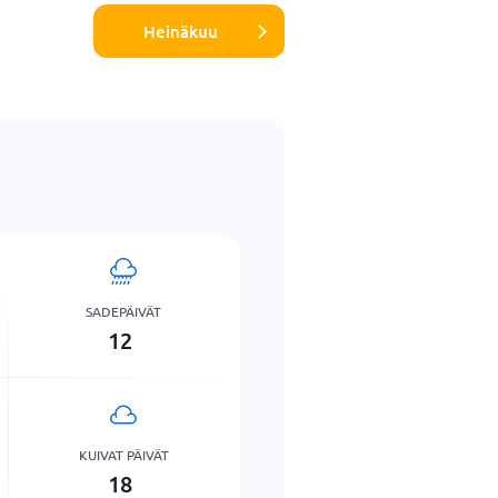
Heinäkuu
SADEPÄIVÄT
12
KUIVAT PÄIVÄT
18