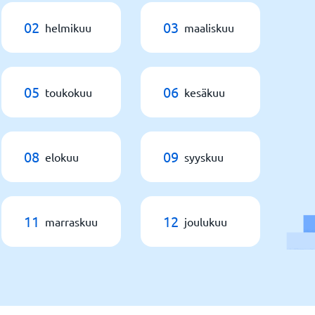
02
03
helmikuu
maaliskuu
05
06
toukokuu
kesäkuu
08
09
elokuu
syyskuu
11
12
marraskuu
joulukuu