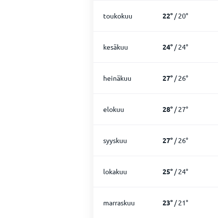
toukokuu
22
°
/
20
°
kesäkuu
24
°
/
24
°
heinäkuu
27
°
/
26
°
elokuu
28
°
/
27
°
syyskuu
27
°
/
26
°
lokakuu
25
°
/
24
°
marraskuu
23
°
/
21
°