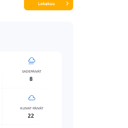
Lokakuu
SADEPÄIVÄT
8
KUIVAT PÄIVÄT
22