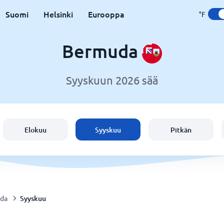
Suomi
Helsinki
Eurooppa
°F
Bermuda
Syyskuun 2026 sää
Elokuu
Syyskuu
Pitkän
Syyskuu
da