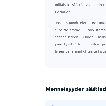
millaista säästä voit odotta
Bermuda.
Jos suunnittelet Bermud
suosittelemme tarkista
sääennusteen ennen matk
päivittyvät 3 tunnin välein j
lähempänä ajankohtaa tarkista
Menneisyyden säätied