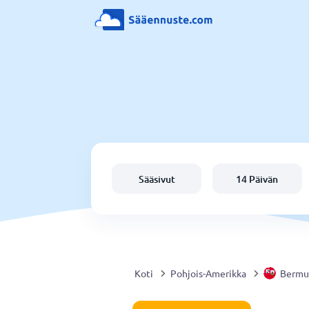
Sääsivut
14 Päivän
Koti
Pohjois-Amerikka
Bermu