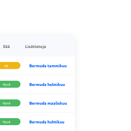
Sää
Lisätietoja
Bermuda tammikuu
ok
Bermuda helmikuu
Hyvä
Bermuda maaliskuu
Hyvä
Bermuda huhtikuu
Hyvä