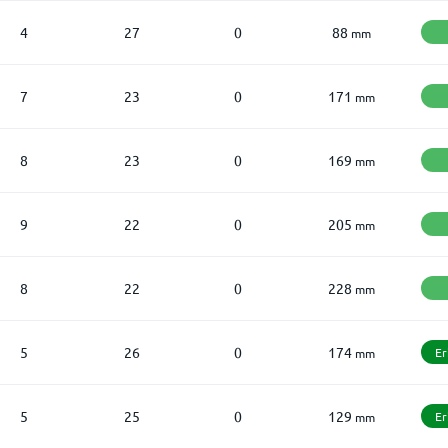
4
27
0
88
mm
7
23
0
171
mm
8
23
0
169
mm
9
22
0
205
mm
8
22
0
228
mm
5
26
0
174
Er
mm
5
25
0
129
Er
mm