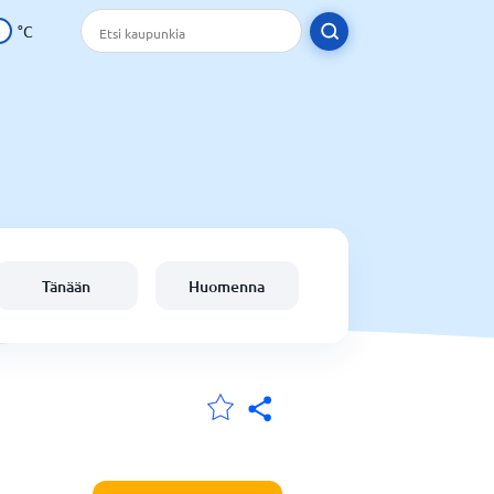
°C
Tänään
Huomenna