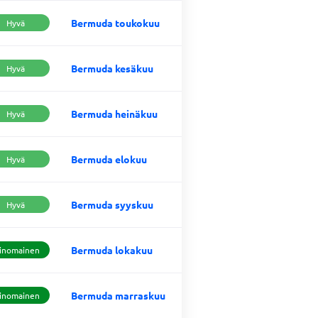
Bermuda toukokuu
Hyvä
Bermuda kesäkuu
Hyvä
Bermuda heinäkuu
Hyvä
Bermuda elokuu
Hyvä
Bermuda syyskuu
Hyvä
Bermuda lokakuu
inomainen
Bermuda marraskuu
inomainen