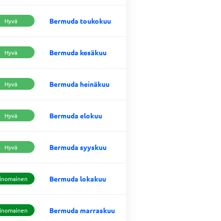
Bermuda toukokuu
Hyvä
Bermuda kesäkuu
Hyvä
Bermuda heinäkuu
Hyvä
Bermuda elokuu
Hyvä
Bermuda syyskuu
Hyvä
Bermuda lokakuu
inomainen
Bermuda marraskuu
inomainen