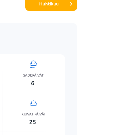
Huhtikuu
SADEPÄIVÄT
6
KUIVAT PÄIVÄT
25