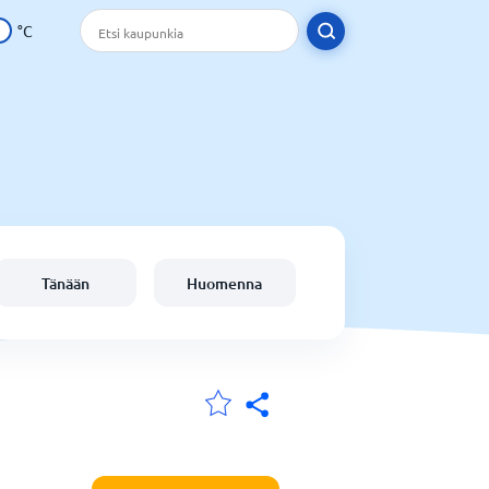
°C
Tänään
Huomenna