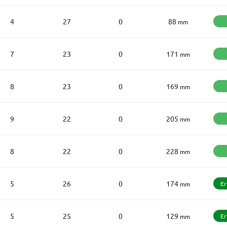
4
27
0
88
mm
7
23
0
171
mm
8
23
0
169
mm
9
22
0
205
mm
8
22
0
228
mm
5
26
0
174
Er
mm
5
25
0
129
Er
mm