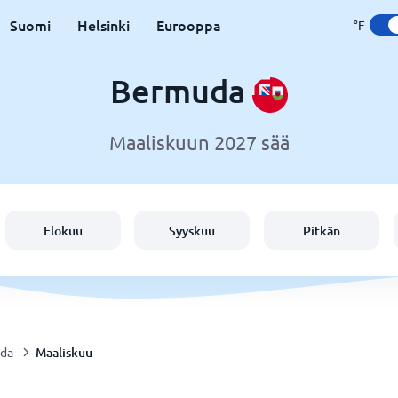
Suomi
Helsinki
Eurooppa
°F
Bermuda
Maaliskuun 2027 sää
Elokuu
Syyskuu
Pitkän
Maaliskuu
da