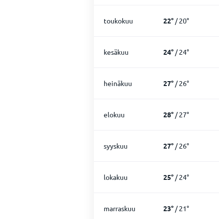
toukokuu
22
°
/
20
°
kesäkuu
24
°
/
24
°
heinäkuu
27
°
/
26
°
elokuu
28
°
/
27
°
syyskuu
27
°
/
26
°
lokakuu
25
°
/
24
°
marraskuu
23
°
/
21
°