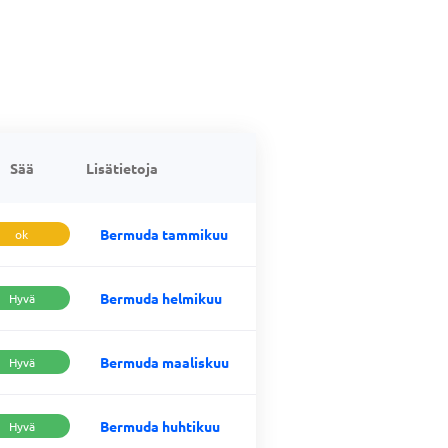
Sää
Lisätietoja
Bermuda tammikuu
ok
Bermuda helmikuu
Hyvä
Bermuda maaliskuu
Hyvä
Bermuda huhtikuu
Hyvä