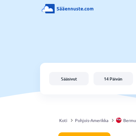
Sääsivut
14 Päivän
Koti
Pohjois-Amerikka
Bermu