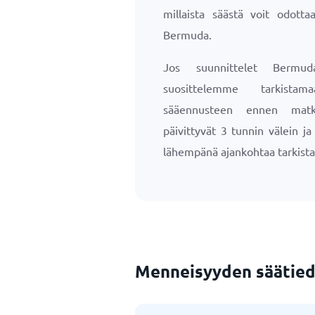
millaista säästä voit odottaa
Bermuda.
Jos suunnittelet Bermud
suosittelemme tarkista
sääennusteen ennen matk
päivittyvät 3 tunnin välein j
lähempänä ajankohtaa tarkista
Menneisyyden säätied