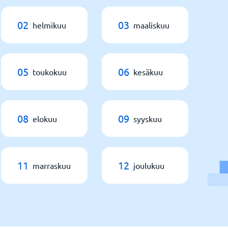
02
03
helmikuu
maaliskuu
05
06
toukokuu
kesäkuu
08
09
elokuu
syyskuu
11
12
marraskuu
joulukuu