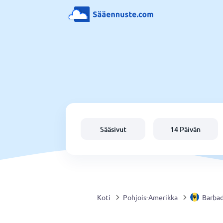
Sääsivut
14 Päivän
Koti
Pohjois-Amerikka
Barba