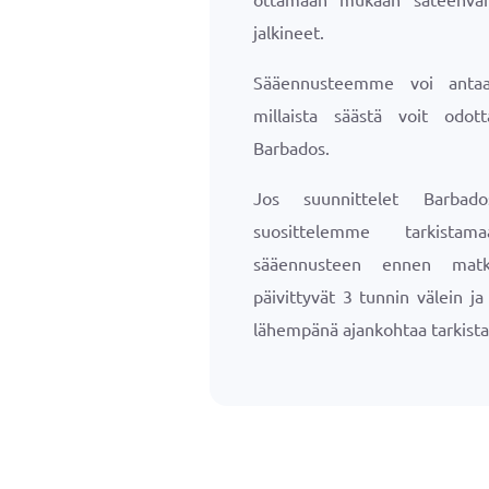
jalkineet.
Sääennusteemme voi antaa 
millaista säästä voit odott
Barbados.
Jos suunnittelet Barbado
suosittelemme tarkista
sääennusteen ennen matk
päivittyvät 3 tunnin välein j
lähempänä ajankohtaa tarkista