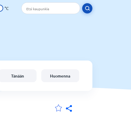
°C
Tänään
Huomenna