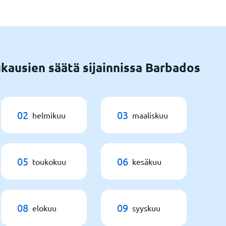
kausien säätä sijainnissa Barbados
02
03
helmikuu
maaliskuu
05
06
toukokuu
kesäkuu
08
09
elokuu
syyskuu