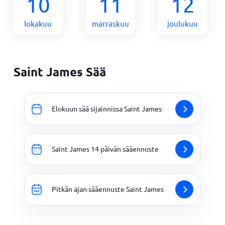
10
11
12
lokakuu
marraskuu
joulukuu
Saint James Sää
Elokuun sää sijainnissa Saint James
Saint James 14 päivän sääennuste
Pitkän ajan sääennuste Saint James