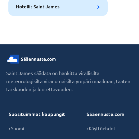
Hotellit Saint James
Saint James säädata on hankittu virallisilta
meteorologisilta viranomaisilta ympäri maailman, taaten
tarkkuuden ja luotettavuuden.
Suosituimmat kaupungit
Sääennuste.com
› Suomi
› Käyttöehdot