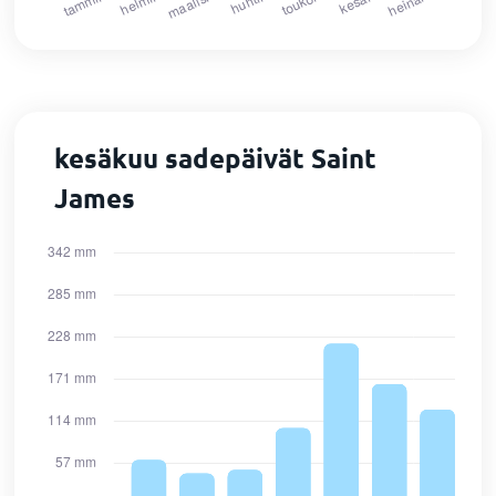
kesäkuu sadepäivät Saint
James