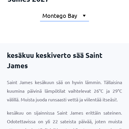
kesäkuu keskiverto sää Saint
James
Saint James kesäkuun sää on hyvin lämmin. Tällaisina
kuumina päivinä lämpötilat vaihtelevat
26
°
C
ja
29
°
C
välillä. Muista juoda runsaasti vettä ja viilentää itseäsi!.
kesäkuu on sijainnissa Saint James erittäin sateinen.
Odotettavissa on yli 22 sateista päivää, joten muista