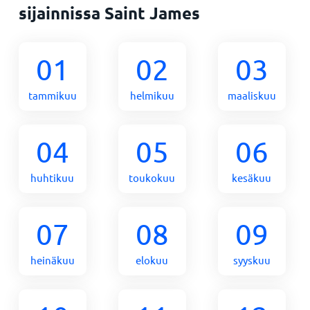
sijainnissa Saint James
01
02
03
tammikuu
helmikuu
maaliskuu
04
05
06
huhtikuu
toukokuu
kesäkuu
07
08
09
heinäkuu
elokuu
syyskuu