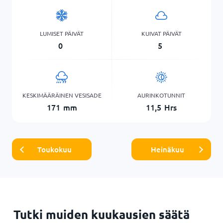
LUMISET PÄIVÄT
KUIVAT PÄIVÄT
0
5
KESKIMÄÄRÄINEN VESISADE
AURINKOTUNNIT
171
mm
11,5
Hrs
Toukokuu
Heinäkuu
Tutki muiden kuukausien säätä